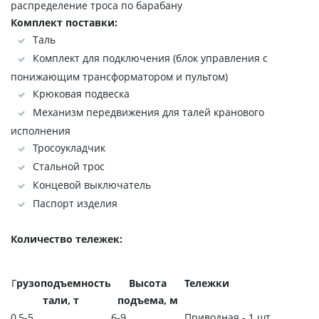
распределение троса по барабану
Комплект поставки:
Таль
Комплект для подключения (блок управления с
понижающим трансформатором и пультом)
Крюковая подвеска
Механизм передвижения для талей кранового
исполнения
Тросоукладчик
Стальной трос
Концевой выключатель
Паспорт изделия
Количество тележек:
Г
рузоподъемность
Высота
Тележки
тали, т
подъема, м
0,5-5
6-9
Приводная - 1 шт.