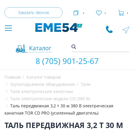
Заказать звонок
-
-
-
Каталог
8 (705) 901-25-67
Главная
Каталог товаров
Грузоподъемное оборудование
Тали
Тали электрические канатные
Тали электрические модели CD (380 В)
Таль передвижная 3,2 т 30 м 380 В электрическая
канатная TOR CD PRO (усиленный двигатель)
ТАЛЬ ПЕРЕДВИЖНАЯ 3,2 Т 30 М