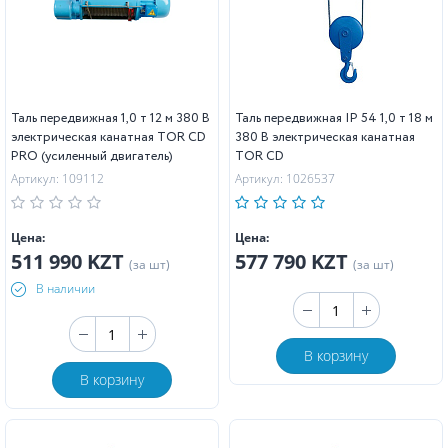
Таль передвижная 1,0 т 12 м 380 В
Таль передвижная IP 54 1,0 т 18 м
электрическая канатная TOR CD
380 В электрическая канатная
PRO (усиленный двигатель)
TOR CD
Артикул: 109112
Артикул: 1026537
Цена:
Цена:
511 990 KZT
577 790 KZT
(за шт)
(за шт)
В наличии
В корзину
В корзину