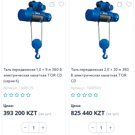
Таль передвижная 1,0 т 9 м 380 В
Таль передвижная 2,0 т 30 м 380
электрическая канатная TOR CD
В электрическая канатная TOR
(серия K)
CD
Артикул: 1048135
Артикул: 1040503
Цена:
Цена:
393 200 KZT
825 440 KZT
(за шт)
(за шт)