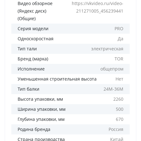
Видео обзорное
https://vkvideo.ru/video-
(Яндекс диск)
211271005_456239441
(Общие)
Серия модели
PRO
Односкоростная
Да
Тип тали
электрическая
Бренд (марка)
TOR
Исполнение
общепром
Уменьшенная строительная высота
Нет
Тип балки
24М-36М
Высота упаковки, мм
2260
Ширина упаковки, мм
500
Глубина упаковки, мм
670
Родина бренда
Россия
Страна производства
Китай