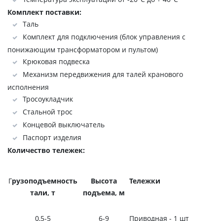
Комплект поставки:
Таль
Комплект для подключения (блок управления с
понижающим трансформатором и пультом)
Крюковая подвеска
Механизм передвижения для талей кранового
исполнения
Тросоукладчик
Стальной трос
Концевой выключатель
Паспорт изделия
Количество тележек:
Г
рузоподъемность
Высота
Тележки
тали, т
подъема, м
0,5-5
6-9
Приводная - 1 шт