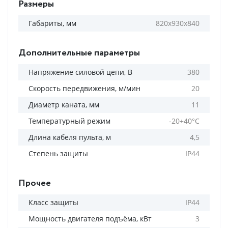
Размеры
Габариты, мм
820х930х840
Дополнительные параметры
Напряжение силовой цепи, В
380
Скорость передвижения, м/мин
20
Диаметр каната, мм
11
Температурный режим
-20+40°С
Длина кабеля пульта, м
4,5
Степень защиты
IP44
Прочее
Класс защиты
IP44
Мощность двигателя подъёма, кВт
3