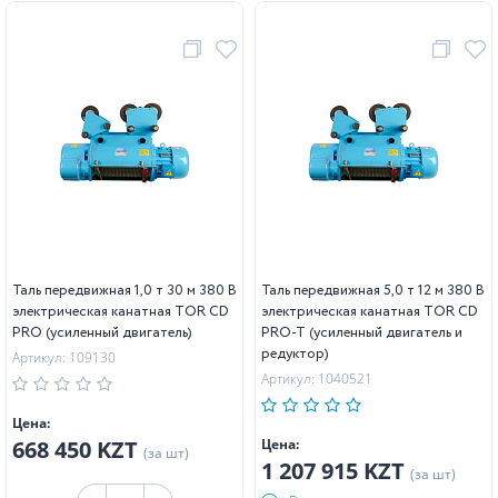
Таль передвижная 1,0 т 30 м 380 В
Таль передвижная 5,0 т 12 м 380 В
электрическая канатная TOR CD
электрическая канатная TOR CD
PRO (усиленный двигатель)
PRO-T (усиленный двигатель и
редуктор)
Артикул: 109130
Артикул: 1040521
Цена:
668 450 KZT
Цена:
(за шт)
1 207 915 KZT
(за шт)