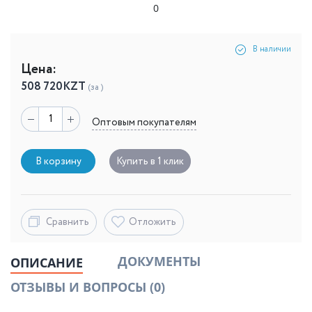
0
В наличии
Цена:
508 720
KZT
(за )
Оптовым покупателям
В корзину
Купить в 1 клик
Сравнить
Отложить
ДОКУМЕНТЫ
ОПИСАНИЕ
ОТЗЫВЫ И ВОПРОСЫ
(0)