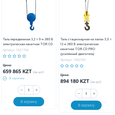
Таль передвижная 3,2 т 9 м 380 В
Таль стационарная на лапах 5,0 т
электрическая канатная TOR CD
12 м 380 В электрическая
канатная TOR CD PRO
Артикул: 1021758
(усиленный двигатель)
Артикул: 1042392
Цена:
659 865 KZT
(за шт)
Цена:
В наличии
894 180 KZT
(за шт)
В корзину
В корзину