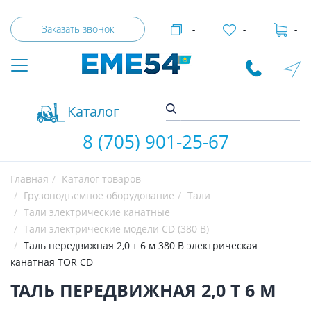
Заказать звонок
-
-
-
Каталог
8 (705) 901-25-67
Главная
Каталог товаров
Грузоподъемное оборудование
Тали
Тали электрические канатные
Тали электрические модели CD (380 В)
Таль передвижная 2,0 т 6 м 380 В электрическая
канатная TOR CD
ТАЛЬ ПЕРЕДВИЖНАЯ 2,0 Т 6 М