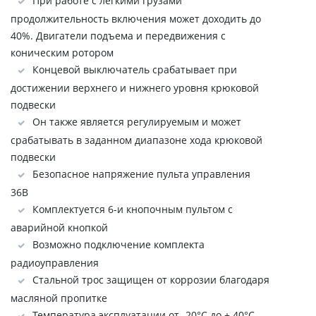
При работе с легкими грузами
продолжительность включения может доходить до
40%. Двигатели подъема и передвижения с
коническим ротором
Концевой выключатель срабатывает при
достижении верхнего и нижнего уровня крюковой
подвески
Он также является регулируемым и может
срабатывать в заданном диапазоне хода крюковой
подвески
Безопасное напряжение пульта управления
36В
Комплектуется 6-и кнопочным пультом с
аварийной кнопкой
Возможно подключение комплекта
радиоуправления
Стальной трос защищен от коррозии благодаря
масляной пропитке
Температура эксплуатации от -20°C до + 40°C