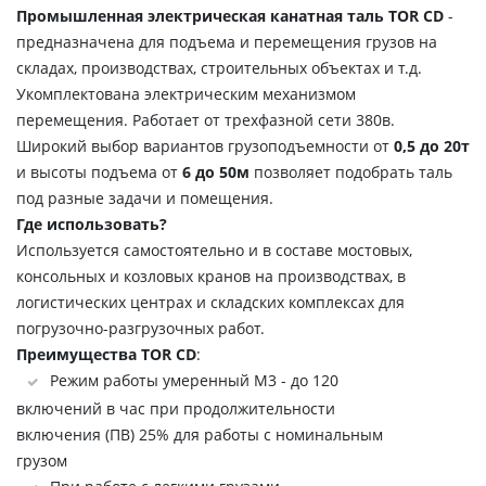
Промышленная электрическая канатная таль TOR CD
-
предназначена для подъема и перемещения грузов на
складах, производствах, строительных объектах и т.д.
Укомплектована электрическим механизмом
перемещения. Работает от трехфазной сети 380в.
Широкий выбор вариантов грузоподъемности от
0,5 до 20т
и высоты подъема от
6 до 50м
позволяет подобрать таль
под разные задачи и помещения.
Где использовать?
Используется самостоятельно и в составе мостовых,
консольных и козловых кранов на производствах, в
логистических центрах и складских комплексах для
погрузочно-разгрузочных работ.
Преимущества TOR CD
:
Режим работы умеренный М3 - до 120
включений в час при продолжительности
включения (ПВ) 25% для работы с номинальным
грузом