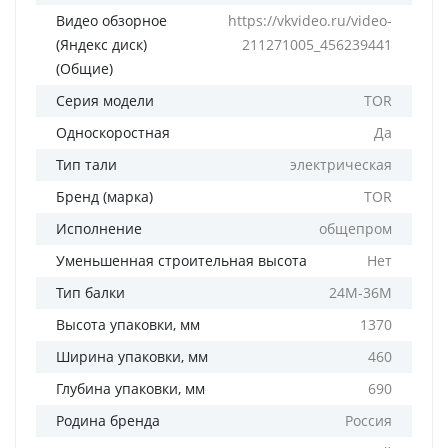
Видео обзорное
https://vkvideo.ru/video-
(Яндекс диск)
211271005_456239441
(Общие)
Серия модели
TOR
Односкоростная
Да
Тип тали
электрическая
Бренд (марка)
TOR
Исполнение
общепром
Уменьшенная строительная высота
Нет
Тип балки
24М-36М
Высота упаковки, мм
1370
Ширина упаковки, мм
460
Глубина упаковки, мм
690
Родина бренда
Россия