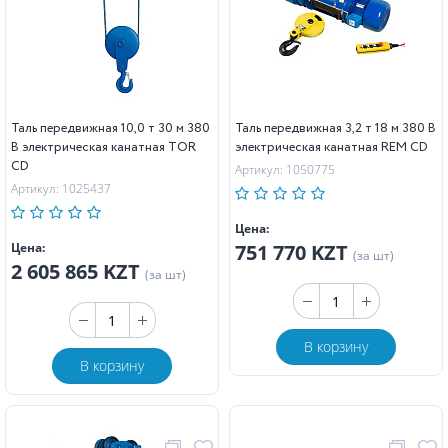
Таль передвижная 10,0 т 30 м 380
Таль передвижная 3,2 т 18 м 380 В
В электрическая канатная TOR
электрическая канатная REM CD
CD
Артикул: 1050775
Артикул: 1025437
Цена:
Цена:
751 770 KZT
(за шт)
2 605 865 KZT
(за шт)
В корзину
В корзину