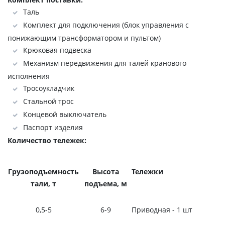
Таль
Комплект для подключения (блок управления с
понижающим трансформатором и пультом)
Крюковая подвеска
Механизм передвижения для талей кранового
исполнения
Тросоукладчик
Стальной трос
Концевой выключатель
Паспорт изделия
Количество тележек:
Г
рузоподъемность
Высота
Тележки
тали, т
подъема, м
0,5-5
6-9
Приводная - 1 шт