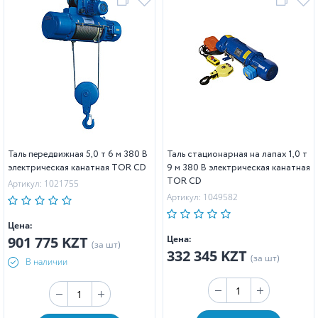
Таль передвижная 5,0 т 6 м 380 В
Таль стационарная на лапах 1,0 т
электрическая канатная TOR CD
9 м 380 В электрическая канатная
TOR CD
Артикул: 1021755
Артикул: 1049582
Цена:
901 775 KZT
Цена:
(за шт)
332 345 KZT
(за шт)
В наличии