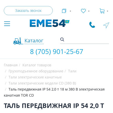
Заказать звонок
-
-
-
Каталог
8 (705) 901-25-67
Главная
Каталог товаров
Грузоподъемное оборудование
Тали
Тали электрические канатные
Тали электрические модели CD (380 В)
Таль передвижная IP 54 2,0 т 18 м 380 В электрическая
канатная TOR CD
ТАЛЬ ПЕРЕДВИЖНАЯ IP 54 2,0 Т