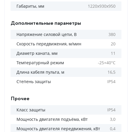
Габариты, мм
1220х930х950
Дополнительные параметры
Напряжение силовой цепи, В
380
Скорость передвижения, м/мин
20
Диаметр каната, мм
11
Температурный режим
-25+40°С
Длина кабеля пульта, м
16,5
Степень защиты
IP54
Прочее
Класс защиты
IP54
Мощность двигателя подъёма, кВт
3,0
Мощность двигателя передвижения, кВт
0,4