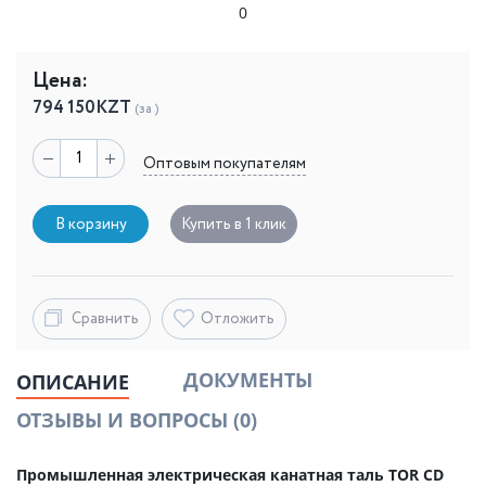
0
Цена:
794 150
KZT
(за )
Оптовым покупателям
В корзину
Купить в 1 клик
Сравнить
Отложить
ДОКУМЕНТЫ
ОПИСАНИЕ
ОТЗЫВЫ И ВОПРОСЫ
(0)
Промышленная электрическая канатная таль TOR CD