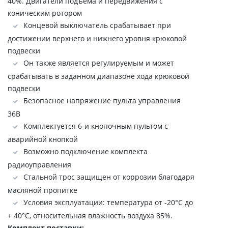
40%. Двигатели подъема и передвижения с
коническим ротором
Концевой выключатель срабатывает при
достижении верхнего и нижнего уровня крюковой
подвески
Он также является регулируемым и может
срабатывать в заданном диапазоне хода крюковой
подвески
Безопасное напряжение пульта управления
36В
Комплектуется 6-и кнопочным пультом с
аварийной кнопкой
Возможно подключение комплекта
радиоуправления
Стальной трос защищен от коррозии благодаря
масляной пропитке
Условия эксплуатации: температура от -20°C до
+ 40°C, относительная влажность воздуха 85%.
Комплект поставки: