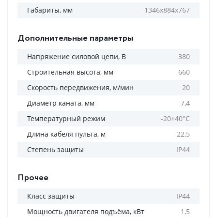
Габариты, мм
1346х884х767
Дополнительные параметры
Напряжение силовой цепи, В
380
Строительная высота, мм
660
Скорость передвижения, м/мин
20
Диаметр каната, мм
7,4
Температурный режим
-20+40°С
Длина кабеля пульта, м
22,5
Степень защиты
IP44
Прочее
Класс защиты
IP44
Мощность двигателя подъёма, кВт
1,5