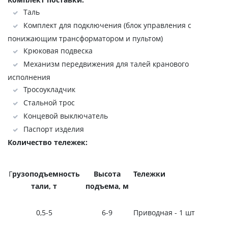
Таль
Комплект для подключения (блок управления с
понижающим трансформатором и пультом)
Крюковая подвеска
Механизм передвижения для талей кранового
исполнения
Тросоукладчик
Стальной трос
Концевой выключатель
Паспорт изделия
Количество тележек:
Г
рузоподъемность
Высота
Тележки
тали, т
подъема, м
0,5-5
6-9
Приводная - 1 шт