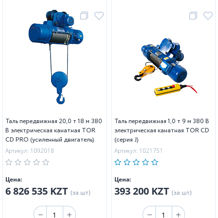
Таль передвижная 20,0 т 18 м 380
Таль передвижная 1,0 т 9 м 380 В
В электрическая канатная TOR
электрическая канатная TOR CD
CD PRO (усиленный двигатель)
(серия J)
Артикул: 1092018
Артикул: 1021751
Цена:
Цена:
6 826 535 KZT
393 200 KZT
(за шт)
(за шт)