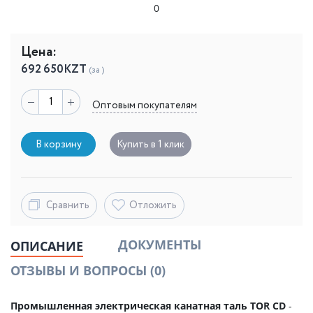
0
Цена:
692 650
KZT
(за )
Оптовым покупателям
В корзину
Купить в 1 клик
Сравнить
Отложить
ДОКУМЕНТЫ
ОПИСАНИЕ
ОТЗЫВЫ И ВОПРОСЫ
(0)
Промышленная электрическая канатная таль TOR CD
-