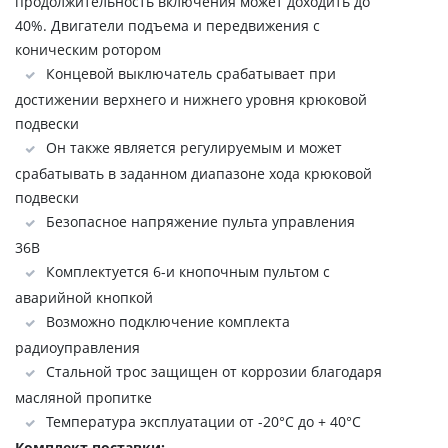
продолжительность включения может доходить до
40%. Двигатели подъема и передвижения с
коническим ротором
Концевой выключатель срабатывает при
достижении верхнего и нижнего уровня крюковой
подвески
Он также является регулируемым и может
срабатывать в заданном диапазоне хода крюковой
подвески
Безопасное напряжение пульта управления
36В
Комплектуется 6-и кнопочным пультом с
аварийной кнопкой
Возможно подключение комплекта
радиоуправления
Стальной трос защищен от коррозии благодаря
масляной пропитке
Температура эксплуатации от -20°C до + 40°C
Комплект поставки: