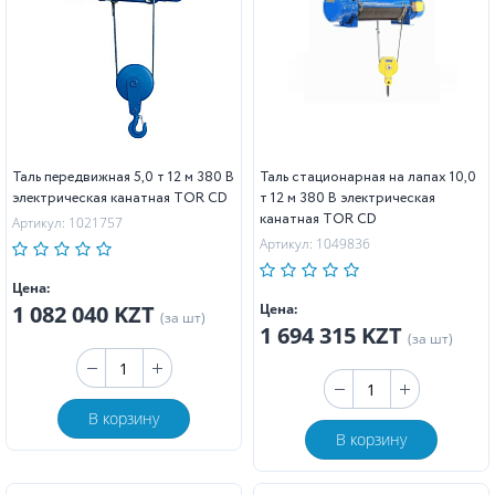
Таль передвижная 5,0 т 12 м 380 В
Таль стационарная на лапах 10,0
электрическая канатная TOR CD
т 12 м 380 В электрическая
канатная TOR CD
Артикул: 1021757
Артикул: 1049836
Цена:
1 082 040 KZT
Цена:
(за шт)
1 694 315 KZT
(за шт)
В корзину
В корзину