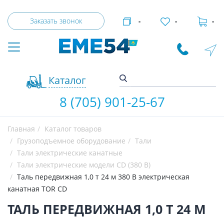
Заказать звонок
-
-
-
Каталог
8 (705) 901-25-67
Главная
Каталог товаров
Грузоподъемное оборудование
Тали
Тали электрические канатные
Тали электрические модели CD (380 В)
Таль передвижная 1,0 т 24 м 380 В электрическая
канатная TOR CD
ТАЛЬ ПЕРЕДВИЖНАЯ 1,0 Т 24 М