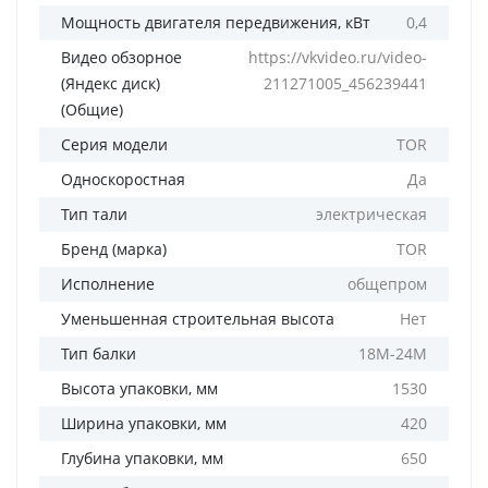
Мощность двигателя передвижения, кВт
0,4
Видео обзорное
https://vkvideo.ru/video-
(Яндекс диск)
211271005_456239441
(Общие)
Серия модели
TOR
Односкоростная
Да
Тип тали
электрическая
Бренд (марка)
TOR
Исполнение
общепром
Уменьшенная строительная высота
Нет
Тип балки
18М-24М
Высота упаковки, мм
1530
Ширина упаковки, мм
420
Глубина упаковки, мм
650