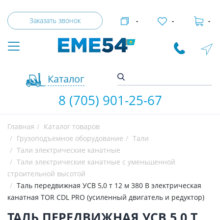
Заказать звонок
-
-
-
Каталог
8 (705) 901-25-67
Главная
Каталог товаров
Грузоподъемное оборудование
Тали
Тали электрические канатные
Тали электрические канатные с уменьшенной
строительной высотой
Таль передвижная УСВ 5,0 т 12 м 380 В электрическая
канатная TOR CDL PRO (усиленный двигатель и редуктор)
ТАЛЬ ПЕРЕДВИЖНАЯ УСВ 5,0 Т