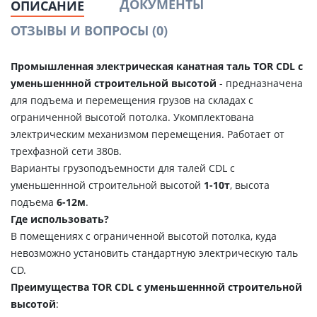
ДОКУМЕНТЫ
ОПИСАНИЕ
ОТЗЫВЫ И ВОПРОСЫ
(0)
Промышленная электрическая канатная таль TOR CDL с
уменьшеннной строительной высотой
- предназначена
для подъема и перемещения грузов на складах c
ограниченной высотой потолка. Укомплектована
электрическим механизмом перемещения. Работает от
трехфазной сети 380в.
Варианты
грузоподъемности для талей CDL с
уменьшеннной строительной высотой
1-10т
, высота
подъема
6-12м
.
Где использовать?
В помещениях с ограниченной высотой потолка, куда
невозможно установить стандартную электрическую таль
CD.
Преимущества TOR CDL с уменьшеннной строительной
высотой
: