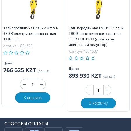
Таль передвижная УСВ 2,0 т 9 м
Таль передвижная УСВ 3,2 т 9 м
380 В электрическая канатная
380 В электрическая канатная
TOR CDL
TOR CDL PRO (усиленный
двигатель и редуктор)
Артикул: 1051675
Артикул: 1051607
Цена:
766 625 KZT
Цена:
(за шт)
893 930 KZT
(за шт)
В корзину
В корзину
СПОСОБЫ ОПЛАТЫ