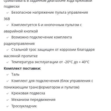
срабатывать в заданном диапазоне хода крюковой
подвески
Безопасное напряжение пульта управления
36В
Комплектуется 6-и кнопочным пультом с
аварийной кнопкой
Возможно подключение комплекта
радиоуправления
Стальной трос защищен от коррозии благодаря
масляной пропитке
Температура эксплуатации от -20°C до + 40°C
Комплект поставки:
Таль
Комплект для подключения (блок управления с
понижающим трансформатором и пультом)
Крюковая подвеска
Механизм передвижения
Тросоукладчик