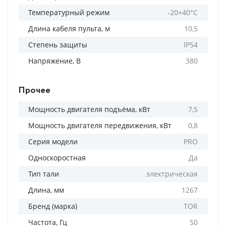
Температурный режим
-20+40°C
Длина кабеля пульта, м
10,5
Степень защиты
IP54
Напряжение, В
380
Прочее
Мощность двигателя подъёма, кВт
7,5
Мощность двигателя передвижения, кВт
0,8
Серия модели
PRO
Односкоростная
Да
Тип тали
электрическая
Длина, мм
1267
Бренд (марка)
TOR
Частота, Гц
50