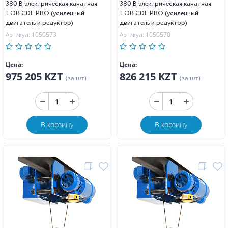
380 В электрическая канатная
380 В электрическая канатная
TOR CDL PRO (усиленный
TOR CDL PRO (усиленный
двигатель и редуктор)
двигатель и редуктор)
Артикул: 1050573
Артикул: 1050570
Цена:
Цена:
975 205 KZT
826 215 KZT
(за шт)
(за шт)
В корзину
В корзину