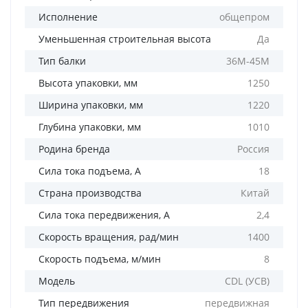
Исполнение
общепром
Уменьшенная строительная высота
Да
Тип балки
36М-45М
Высота упаковки, мм
1250
Ширина упаковки, мм
1220
Глубина упаковки, мм
1010
Родина бренда
Россия
Сила тока подъема, А
18
Страна производства
Китай
Сила тока передвижения, А
2,4
Скорость вращения, рад/мин
1400
Скорость подъема, м/мин
8
Модель
CDL (УСВ)
Тип передвижения
передвижная