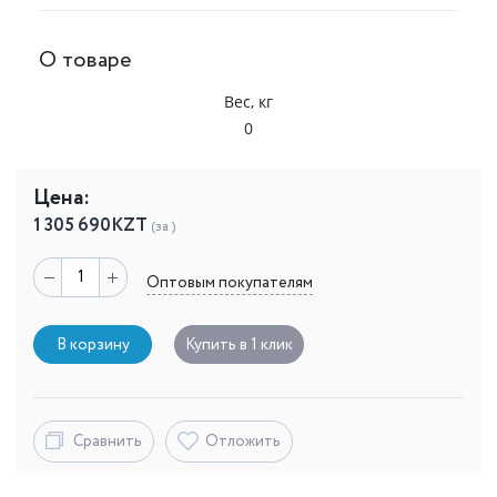
О товаре
Вес, кг
0
Цена:
1 305 690
KZT
(за )
Оптовым покупателям
В корзину
Купить в 1 клик
Сравнить
Отложить