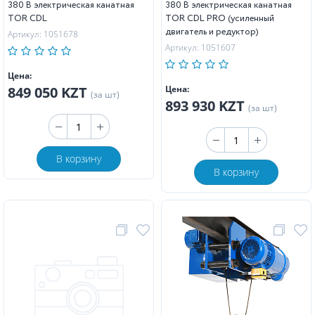
380 В электрическая канатная
380 В электрическая канатная
TOR CDL
TOR CDL PRO (усиленный
двигатель и редуктор)
Артикул: 1051678
Артикул: 1051607
Цена:
849 050 KZT
Цена:
(за шт)
893 930 KZT
(за шт)
В корзину
В корзину