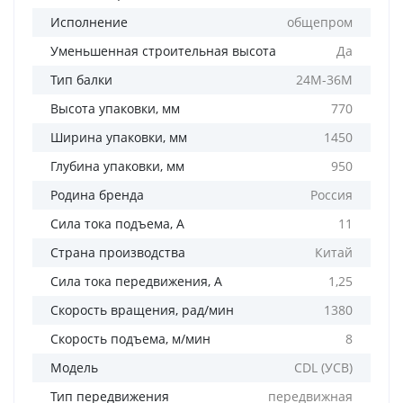
Исполнение
общепром
Уменьшенная строительная высота
Да
Тип балки
24М-36М
Высота упаковки, мм
770
Ширина упаковки, мм
1450
Глубина упаковки, мм
950
Родина бренда
Россия
Сила тока подъема, А
11
Страна производства
Китай
Сила тока передвижения, А
1,25
Скорость вращения, рад/мин
1380
Скорость подъема, м/мин
8
Модель
CDL (УСВ)
Тип передвижения
передвижная