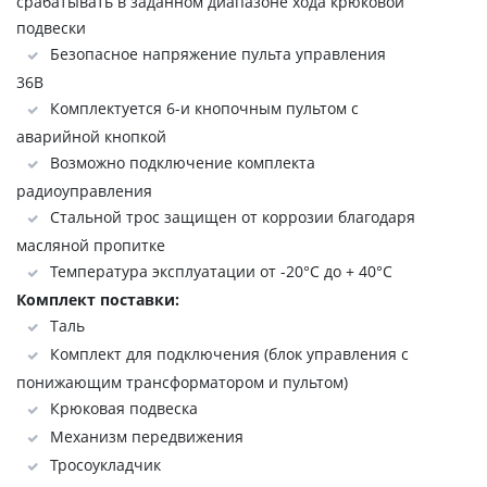
срабатывать в заданном диапазоне хода крюковой
подвески
Безопасное напряжение пульта управления
36В
Комплектуется 6-и кнопочным пультом с
аварийной кнопкой
Возможно подключение комплекта
радиоуправления
Стальной трос защищен от коррозии благодаря
масляной пропитке
Температура эксплуатации от -20°C до + 40°C
Комплект поставки:
Таль
Комплект для подключения (блок управления с
понижающим трансформатором и пультом)
Крюковая подвеска
Механизм передвижения
Тросоукладчик