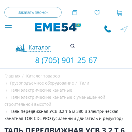
Заказать звонок
-
-
-
Каталог
8 (705) 901-25-67
Главная
Каталог товаров
Грузоподъемное оборудование
Тали
Тали электрические канатные
Тали электрические канатные с уменьшенной
строительной высотой
Таль передвижная УСВ 3,2 т 6 м 380 В электрическая
канатная TOR CDL PRO (усиленный двигатель и редуктор)
ТАЛЬ ПЕРЕДВИЖНАЯ УСВ 3,2 Т 6