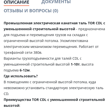
ДОКУМЕНТЫ
ОПИСАНИЕ
ОТЗЫВЫ И ВОПРОСЫ
(0)
Промышленная электрическая канатная таль TOR CDL с
уменьшеннной строительной высотой
- предназначена
для подъема и перемещения грузов на складах c
ограниченной высотой потолка. Укомплектована
электрическим механизмом перемещения. Работает от
трехфазной сети 380в.
Варианты
грузоподъемности для талей CDL с
уменьшеннной строительной высотой
1-10т
, высота
подъема
6-12м
.
Где использовать?
В помещениях с ограниченной высотой потолка, куда
невозможно установить стандартную электрическую таль
CD.
Преимущества TOR CDL с уменьшеннной строительной
высотой
: