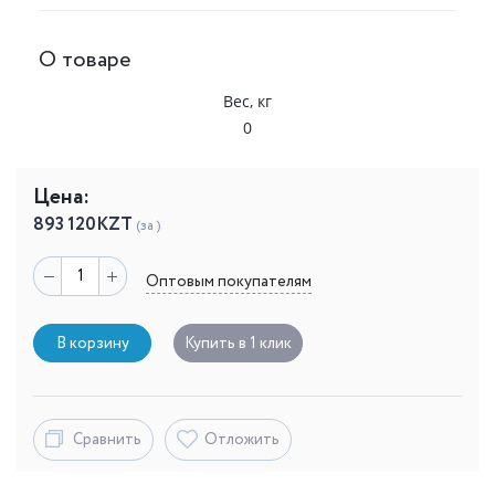
О товаре
Вес, кг
0
Цена:
893 120
KZT
(за )
Оптовым покупателям
В корзину
Купить в 1 клик
Сравнить
Отложить