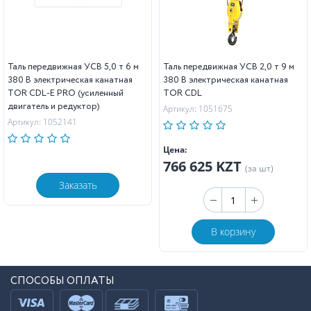
Таль передвижная УСВ 5,0 т 6 м
Таль передвижная УСВ 2,0 т 9 м
380 В электрическая канатная
380 В электрическая канатная
TOR CDL-E PRO (усиленный
TOR CDL
двигатель и редуктор)
Артикул: 1051675
Артикул: 1052141
Цена:
766 625 KZT
(за шт)
Заказать
В корзину
СПОСОБЫ ОПЛАТЫ