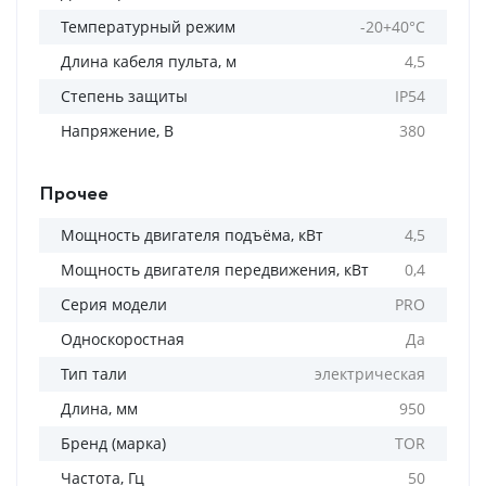
Температурный режим
-20+40°C
Длина кабеля пульта, м
4,5
Степень защиты
IP54
Напряжение, В
380
Прочее
Мощность двигателя подъёма, кВт
4,5
Мощность двигателя передвижения, кВт
0,4
Серия модели
PRO
Односкоростная
Да
Тип тали
электрическая
Длина, мм
950
Бренд (марка)
TOR
Частота, Гц
50