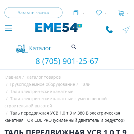
Заказать звонок
-
-
-
Каталог
8 (705) 901-25-67
Главная
Каталог товаров
Грузоподъемное оборудование
Тали
Тали электрические канатные
Тали электрические канатные с уменьшенной
строительной высотой
Таль передвижная УСВ 1,0 т 9 м 380 В электрическая
канатная TOR CDL PRO (усиленный двигатель и редуктор)
ТАЛЬ ПЕРЕДВИЖНАЯ УСВ 1,0 Т 9