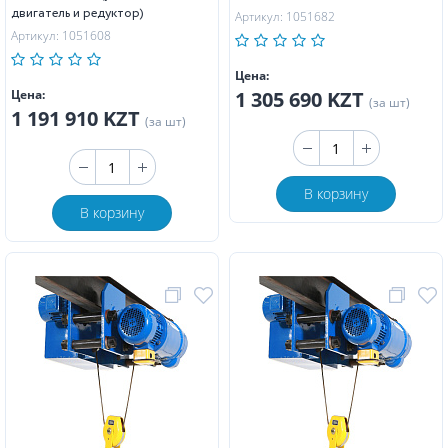
двигатель и редуктор)
Артикул: 1051682
Артикул: 1051608
Цена:
Цена:
1 305 690 KZT
(за шт)
1 191 910 KZT
(за шт)
В корзину
В корзину