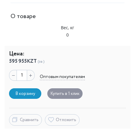
О товаре
Вес, кг
0
Цена:
595 955
KZT
(за )
Оптовым покупателям
В корзину
Купить в 1 клик
Сравнить
Отложить