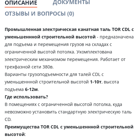
ДОКУМЕНТЫ
ОПИСАНИЕ
ОТЗЫВЫ И ВОПРОСЫ
(0)
Промышленная электрическая канатная таль TOR CDL с
уменьшеннной строительной высотой
- предназначена
для подъема и перемещения грузов на складах c
ограниченной высотой потолка. Укомплектована
электрическим механизмом перемещения. Работает от
трехфазной сети 380в.
Варианты
грузоподъемности для талей CDL с
уменьшеннной строительной высотой
1-10т
, высота
подъема
6-12м
.
Где использовать?
В помещениях с ограниченной высотой потолка, куда
невозможно установить стандартную электрическую таль
CD.
Преимущества TOR CDL с уменьшеннной строительной
высотой
: