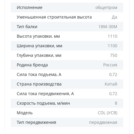
Исполнение
общепром
Уменьшенная строительная высота
Да
Тип балки
18M-30M
Высота упаковки, мм
1110
Ширина упаковки, мм
1100
Глубина упаковки, мм
750
Родина бренда
Россия
Сила тока подъема, А
0,72
Страна производства
Китай
Сила тока передвижения, А
0,72
Скорость подъема, м/мин
8
Модель
CDL (УСВ)
Тип передвижения
передвижная