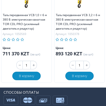
Таль передвижная УСВ 1,0 т 6 м
Таль передвижная УСВ 3,2 т 6 м
380 В электрическая канатная
380 В электрическая канатная
TOR CDL PRO (усиленный
TOR CDL PRO (усиленный
двигатель и редуктор)
двигатель и редуктор)
Артикул: 1050569
Артикул: 1050378
Цена:
Цена:
711 370 KZT
893 120 KZT
(за шт)
(за шт)
В корзину
В корзину
СПОСОБЫ ОПЛАТЫ