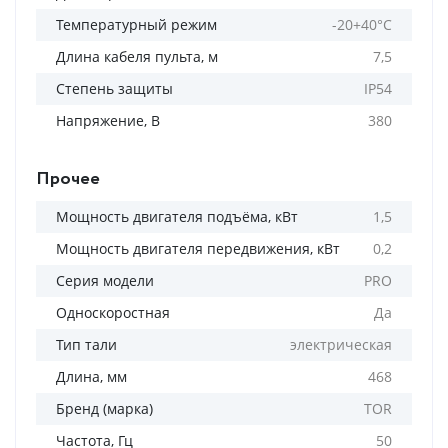
Температурный режим
-20+40°C
Длина кабеля пульта, м
7,5
Степень защиты
IP54
Напряжение, В
380
Прочее
Мощность двигателя подъёма, кВт
1,5
Мощность двигателя передвижения, кВт
0,2
Серия модели
PRO
Односкоростная
Да
Тип тали
электрическая
Длина, мм
468
Бренд (марка)
TOR
Частота, Гц
50