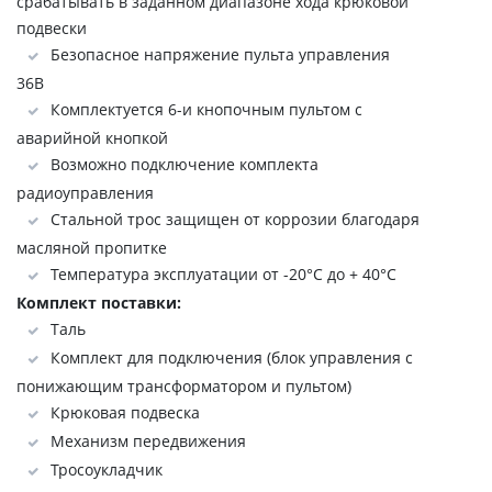
срабатывать в заданном диапазоне хода крюковой
подвески
Безопасное напряжение пульта управления
36В
Комплектуется 6-и кнопочным пультом с
аварийной кнопкой
Возможно подключение комплекта
радиоуправления
Стальной трос защищен от коррозии благодаря
масляной пропитке
Температура эксплуатации от -20°C до + 40°C
Комплект поставки:
Таль
Комплект для подключения (блок управления с
понижающим трансформатором и пультом)
Крюковая подвеска
Механизм передвижения
Тросоукладчик