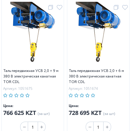
Таль передвижная УСВ 2,0 т 9 м
Таль передвижная УСВ 2,0 т 6 м
380 В электрическая канатная
380 В электрическая канатная
TOR CDL
TOR CDL
Артикул: 1051675
Артикул: 1051674
Цена:
Цена:
766 625 KZT
728 695 KZT
(за шт)
(за шт)