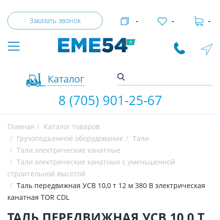
Заказать звонок
-
-
-
Каталог
8 (705) 901-25-67
Главная
Каталог товаров
Грузоподъемное оборудование
Тали
Тали электрические канатные
Тали электрические канатные с уменьшенной
строительной высотой
Таль передвижная УСВ 10,0 т 12 м 380 В электрическая
канатная TOR CDL
ТАЛЬ ПЕРЕДВИЖНАЯ УСВ 10,0 Т