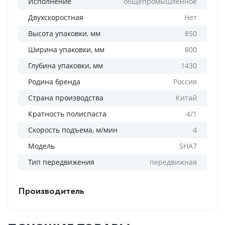
Исполнение
общепромышленное
Двухскоростная
Нет
Высота упаковки, мм
850
Ширина упаковки, мм
800
Глубина упаковки, мм
1430
Родина бренда
Россия
Страна производства
Китай
Кратность полиспаста
4/1
Скорость подъема, м/мин
4
Модель
SHA7
Тип передвижения
передвижная
Производитель