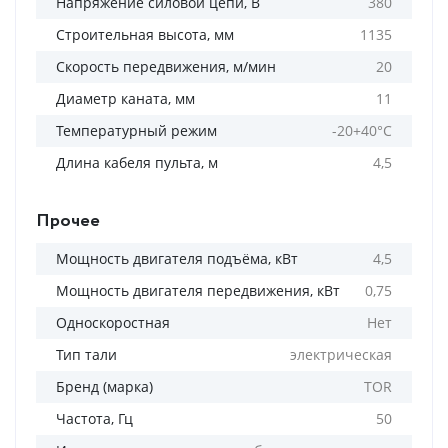
Напряжение силовой цепи, В
380
Строительная высота, мм
1135
Скорость передвижения, м/мин
20
Диаметр каната, мм
11
Температурный режим
-20+40°C
Длина кабеля пульта, м
4,5
Прочее
Мощность двигателя подъёма, кВт
4,5
Мощность двигателя передвижения, кВт
0,75
Односкоростная
Нет
Тип тали
электрическая
Бренд (марка)
TOR
Частота, Гц
50