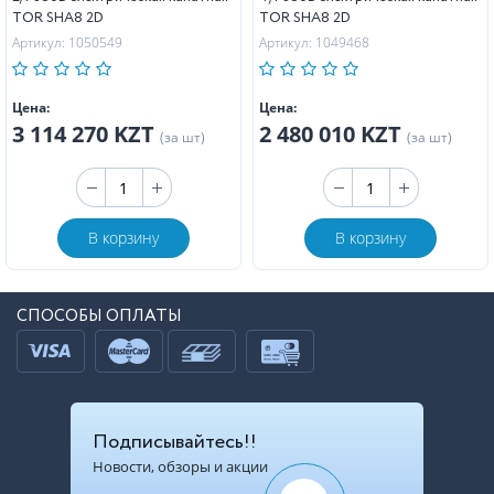
TOR SHA8 2D
TOR SHA8 2D
Артикул: 1050549
Артикул: 1049468
Цена:
Цена:
3 114 270 KZT
2 480 010 KZT
(за шт)
(за шт)
В корзину
В корзину
СПОСОБЫ ОПЛАТЫ
Подписывайтесь!!
Новости, обзоры и акции