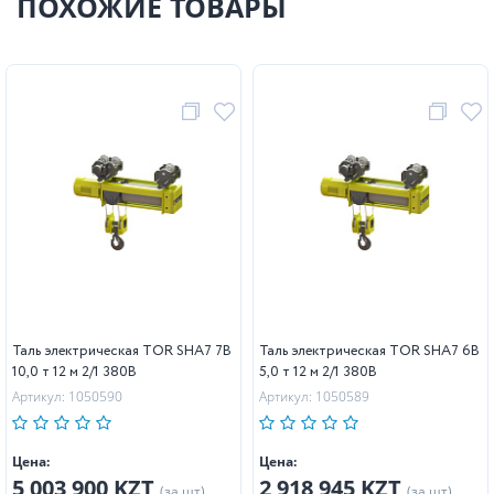
ПОХОЖИЕ ТОВАРЫ
Таль электрическая TOR SHA7 7B
Таль электрическая TOR SHA7 6B
10,0 т 12 м 2/1 380В
5,0 т 12 м 2/1 380В
Артикул: 1050590
Артикул: 1050589
Цена:
Цена:
5 003 900 KZT
2 918 945 KZT
(за шт)
(за шт)