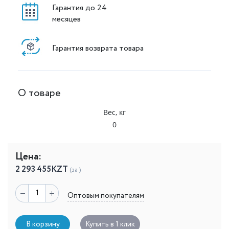
Гарантия до 24
месяцев
Гарантия возврата товара
О товаре
Вес, кг
0
Цена:
2 293 455
KZT
(за )
Оптовым покупателям
В корзину
Купить в 1 клик