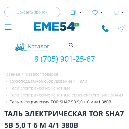
Заказать звонок
-
-
-
Каталог
8 (705) 901-25-67
Главная
Каталог товаров
Грузоподъемное оборудование
Тали
Тали электрические канатные
Тали электрические канатные европейского типа SHA-D
Таль электрическая TOR SHA7 5B 5,0 т 6 м 4/1 380В
ТАЛЬ ЭЛЕКТРИЧЕСКАЯ TOR SHA7
5B 5,0 Т 6 М 4/1 380В