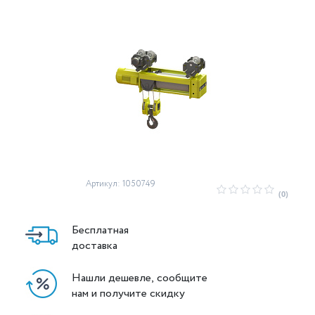
Артикул: 1050749
(0)
Бесплатная
доставка
Нашли дешевле, сообщите
нам и получите скидку