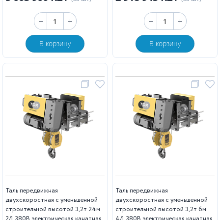
В корзину
В корзину
Таль передвижная
Таль передвижная
двухскоростная с уменьшенной
двухскоростная с уменьшенной
строительной высотой 3,2т 24м
строительной высотой 3,2т 6м
2/1 380В электрическая канатная
4/1 380В электрическая канатная