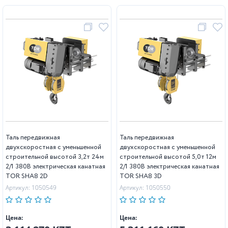
Таль передвижная
Таль передвижная
двухскоростная с уменьшенной
двухскоростная с уменьшенной
строительной высотой 3,2т 24м
строительной высотой 5,0т 12м
2/1 380В электрическая канатная
2/1 380В электрическая канатная
TOR SHA8 2D
TOR SHA8 3D
Артикул: 1050549
Артикул: 1050550
Цена:
Цена: