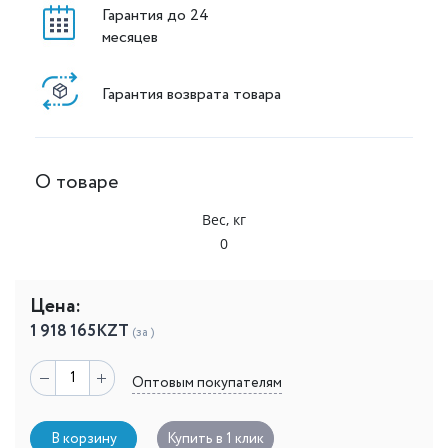
Гарантия до 24
месяцев
Гарантия возврата товара
О товаре
Вес, кг
0
Цена:
1 918 165
KZT
(за )
Оптовым покупателям
В корзину
Купить в 1 клик