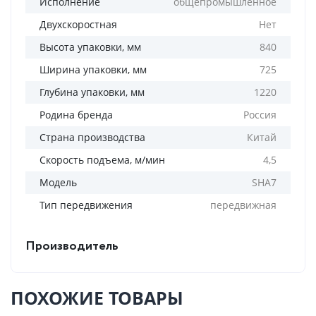
Исполнение
общепромышленное
Двухскоростная
Нет
Высота упаковки, мм
840
Ширина упаковки, мм
725
Глубина упаковки, мм
1220
Родина бренда
Россия
Страна производства
Китай
Скорость подъема, м/мин
4,5
Модель
SHA7
Тип передвижения
передвижная
Производитель
ПОХОЖИЕ ТОВАРЫ