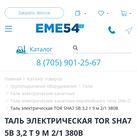
Заказать звонок
-
-
-
Каталог
8 (705) 901-25-67
Главная
Каталог товаров
Грузоподъемное оборудование
Тали
Тали электрические канатные
Тали электрические канатные европейского типа SHA-D
Таль электрическая TOR SHA7 5B 3,2 т 9 м 2/1 380В
ТАЛЬ ЭЛЕКТРИЧЕСКАЯ TOR SHA7
5B 3,2 Т 9 М 2/1 380В