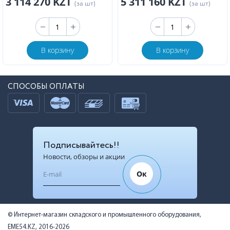
3 114 270 KZT
5 311 160 KZT
(за шт)
(за шт)
В корзину
В корзину
СПОСОБЫ ОПЛАТЫ
Подписывайтесь!!
Новости, обзоры и акции
Ок
© Интернет-магазин складского и промышленного оборудования,
EME54.KZ, 2016-2026