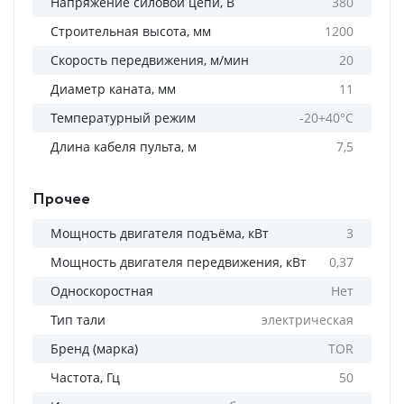
Напряжение силовой цепи, В
380
Строительная высота, мм
1200
Скорость передвижения, м/мин
20
Диаметр каната, мм
11
Температурный режим
-20+40°C
Длина кабеля пульта, м
7,5
Прочее
Мощность двигателя подъёма, кВт
3
Мощность двигателя передвижения, кВт
0,37
Односкоростная
Нет
Тип тали
электрическая
Бренд (марка)
TOR
Частота, Гц
50