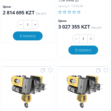
TOR SHA8 2D
Артикул: 1050548
Цена:
2 814 695 KZT
(за шт)
Цена:
3 027 355 KZT
(за шт)
В корзину
В корзину