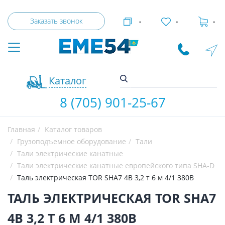
Заказать звонок
-
-
-
Каталог
8 (705) 901-25-67
Главная
Каталог товаров
Грузоподъемное оборудование
Тали
Тали электрические канатные
Тали электрические канатные европейского типа SHA-D
Таль электрическая TOR SHA7 4B 3,2 т 6 м 4/1 380В
ТАЛЬ ЭЛЕКТРИЧЕСКАЯ TOR SHA7
4B 3,2 Т 6 М 4/1 380В