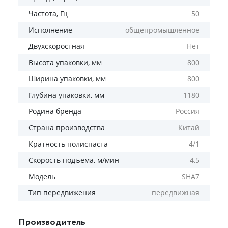
Частота, Гц
50
Исполнение
общепромышленное
Двухскоростная
Нет
Высота упаковки, мм
800
Ширина упаковки, мм
800
Глубина упаковки, мм
1180
Родина бренда
Россия
Страна производства
Китай
Кратность полиспаста
4/1
Скорость подъема, м/мин
4,5
Модель
SHA7
Тип передвижения
передвижная
Производитель