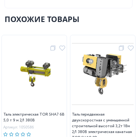
ПОХОЖИЕ ТОВАРЫ
Таль электрическая TOR SHA7 6B
Таль передвижная
5,0 т 9 м 2/1 380В
двухскоростная с уменьшенной
строительной высотой 3,2т 18м
Артикул: 1050586
2/1 380В электрическая канатная