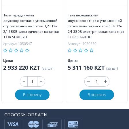
Таль передвижная
Таль передвижная
двухскоростная с уменьшенной
двухскоростная с уменьшенной
строительной высотой 3,2т 12м
строительной высотой 5,0т 12м
2/1 380В электрическая канатная
2/1 380В электрическая канатная
TOR SHA8 2D
TOR SHA8 3D
Артикул: 1050547
Артикул: 1050550
Цена:
Цена:
2 933 220 KZT
5 311 160 KZT
(за шт)
(за шт)
В корзину
В корзину
СПОСОБЫ ОПЛАТЫ