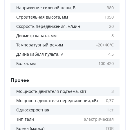
Напряжение силовой цепи, В
380
Строительная высота, мм
1050
Скорость передвижения, м/мин
20
Диаметр каната, мм
8
Температурный режим
-20+40°С
Длина кабеля пульта, м
4,5
Балка, мм
100-420
Прочее
Мощность двигателя подъёма, кВт
3
Мощность двигателя передвижения, кВт
0,37
Односкоростная
Нет
Тип тали
электрическая
Бренд (марка)
TOR