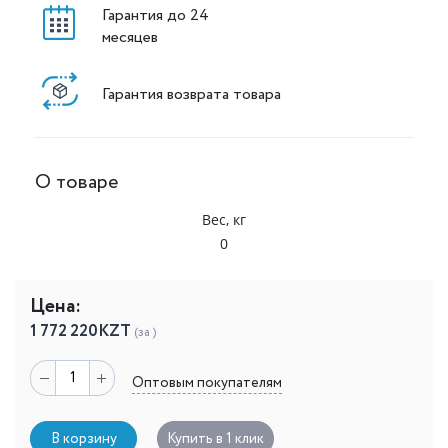
Гарантия до 24
месяцев
Гарантия возврата товара
О товаре
Вес, кг
0
Цена:
1 772 220
KZT
(за )
Оптовым покупателям
В корзину
Купить в 1 клик