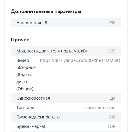
Дополнительные параметры
Напряжение, В
230
Прочее
Мощность двигателя подъёма, кВт
1,05
Видео
https://disk.yandex.ru/i/8tXXhe1rTaM0IQ
обзорное
(Яндекс
диск)
(Общие)
Односкоростная
Да
Тип тали
электрическая
Грузоподъемность, кг
300
Бренд (марка)
TOR