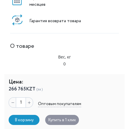
месяцев
Гарантия возврата товара
О товаре
Вес, кг
0
Цена:
266 765
KZT
(за )
Оптовым покупателям
В корзину
Купить в 1 клик