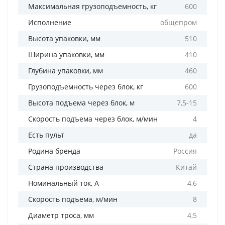
Максимальная грузоподъемность, кг
600
Исполнение
общепром
Высота упаковки, мм
510
Ширина упаковки, мм
410
Глубина упаковки, мм
460
Грузоподъемность через блок, кг
600
Высота подъема через блок, м
7,5-15
Скорость подъема через блок, м/мин
4
Есть пульт
да
Родина бренда
Россия
Страна производства
Китай
Номинальный ток, А
4,6
Скорость подъема, м/мин
8
Диаметр троса, мм
4,5