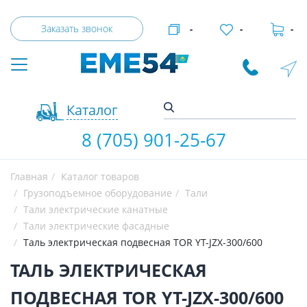
Заказать звонок
-
-
-
Каталог
8 (705) 901-25-67
Главная
Каталог товаров
Грузоподъемное оборудование
Тали
Тали электрические канатные
Тали электрические фасадные
Таль электрическая подвесная TOR YT-JZX-300/600
ТАЛЬ ЭЛЕКТРИЧЕСКАЯ
ПОДВЕСНАЯ TOR YT-JZX-300/600