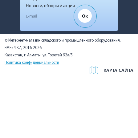
Новости, обзоры и акции
Ок
© Интернет-магазин складского и промышленного оборудования,
EME54.KZ, 2016-2026
Казахстан, г. Алматы, ул. Торетай 92а/5
Политика конфиденциальности
КАРТА САЙТА
Мы используем cookies, чтобы вам было удобно. Оставаясь на
сайте, вы подтверждаете, что ознакомились с Политикой в