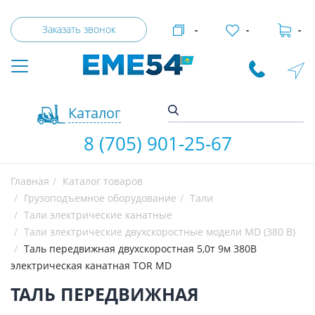
Заказать звонок
-
-
-
Каталог
8 (705) 901-25-67
Главная
Каталог товаров
Грузоподъемное оборудование
Тали
Тали электрические канатные
Тали электрические двухскоростные модели MD (380 В)
Таль передвижная двухскоростная 5,0т 9м 380В
электрическая канатная TOR MD
ТАЛЬ ПЕРЕДВИЖНАЯ