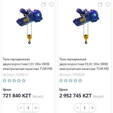
Таль передвижная
Таль передвижная
двухскоростная 1,0т 30м 380В
двухскоростная 10,0т 30м 380В
электрическая канатная TOR MD
электрическая канатная TOR MD
Артикул: 1046614
Артикул: 1046620
Цена:
Цена:
721 840 KZT
2 952 745 KZT
(за шт)
(за шт)