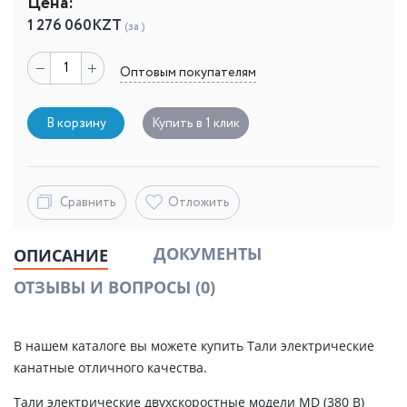
Цена:
1 276 060
KZT
(за )
Оптовым покупателям
В корзину
Купить в 1 клик
Сравнить
Отложить
ДОКУМЕНТЫ
ОПИСАНИЕ
ОТЗЫВЫ И ВОПРОСЫ
(0)
В нашем каталоге вы можете купить Тали электрические
канатные отличного качества.
Тали электрические двухскоростные модели MD (380 В)