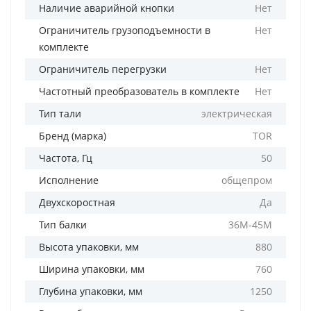
Наличие аварийной кнопки
Нет
Ограничитель грузоподъемности в
Нет
комплекте
Ограничитель перегрузки
Нет
Частотный преобразователь в комплекте
Нет
Тип тали
электрическая
Бренд (марка)
TOR
Частота, Гц
50
Исполнение
общепром
Двухскоростная
Да
Тип балки
36М-45М
Высота упаковки, мм
880
Ширина упаковки, мм
760
Глубина упаковки, мм
1250