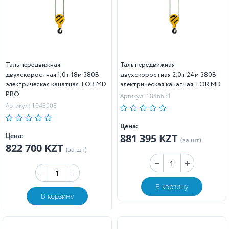
Таль передвижная
Таль передвижная
двухскоростная 1,0т 18м 380В
двухскоростная 2,0т 24м 380В
электрическая канатная TOR MD
электрическая канатная TOR MD
PRO
Артикул: 1046631
Артикул: 1045908
Цена:
Цена:
881 395 KZT
(за шт)
822 700 KZT
(за шт)
В корзину
В корзину