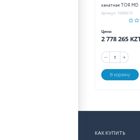
канатная TOR MD
Артикул: 1046619
Цена:
2 778 265 KZ
В корзину
КАК КУПИТЬ