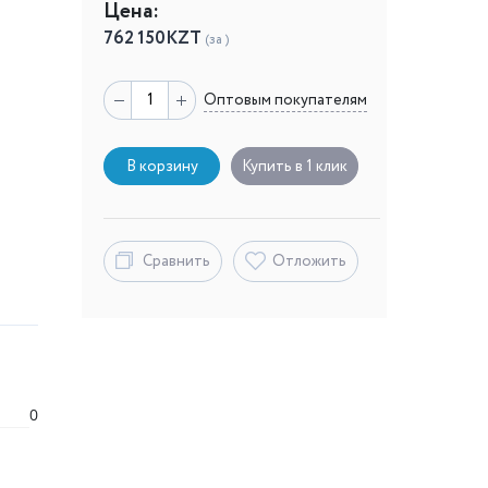
Цена:
762 150
KZT
(за )
Оптовым покупателям
В корзину
Купить в 1 клик
Сравнить
Отложить
0