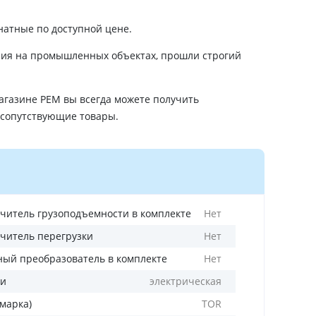
натные по доступной цене.
ания на промышленных объектах, прошли строгий
агазине РЕМ вы всегда можете получить
 сопутствующие товары.
читель грузоподъемности в комплекте
Нет
читель перегрузки
Нет
ный преобразователь в комплекте
Нет
ли
электрическая
(марка)
TOR