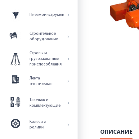
Пневмоинструмент
Строительное
оборудование
Стропы и
грузозахватные
приспособления
Лента
текстильная
Такелаж и
комплектующие
Колеса и
ролики
ОПИСАНИЕ