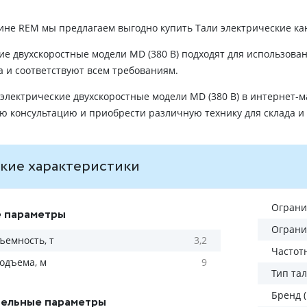
ине REM мы предлагаем выгодно купить Тали электрические ка
ие двухскоростные модели MD (380 В) подходят для использов
а и соответствуют всем требованиям.
электрические двухскоростные модели MD (380 В) в интернет-м
 консультацию и приобрести различную технику для склада и
кие характеристики
Ограни
 параметры
Ограни
ъемность, т
3,2
Частот
одъема, м
9
Тип та
Бренд 
ельные параметры