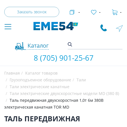
Заказать звонок
-
-
-
Каталог
8 (705) 901-25-67
Главная
Каталог товаров
Грузоподъемное оборудование
Тали
Тали электрические канатные
Тали электрические двухскоростные модели MD (380 В)
Таль передвижная двухскоростная 1,0т 6м 380В
электрическая канатная TOR MD
ТАЛЬ ПЕРЕДВИЖНАЯ