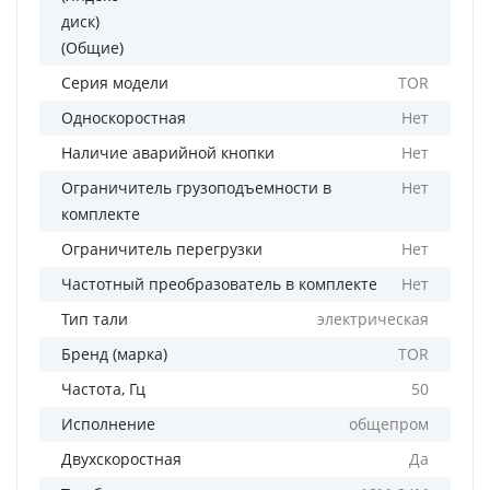
диск)
(Общие)
Серия модели
TOR
Односкоростная
Нет
Наличие аварийной кнопки
Нет
Ограничитель грузоподъемности в
Нет
комплекте
Ограничитель перегрузки
Нет
Частотный преобразователь в комплекте
Нет
Тип тали
электрическая
Бренд (марка)
TOR
Частота, Гц
50
Исполнение
общепром
Двухскоростная
Да