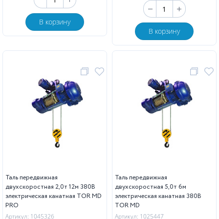
В корзину
В корзину
Таль передвижная
Таль передвижная
двухскоростная 2,0т 12м 380В
двухскоростная 5,0т 6м
электрическая канатная TOR MD
электрическая канатная 380В
PRO
TOR MD
Артикул: 1045326
Артикул: 1025447