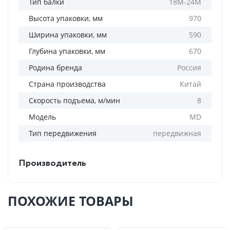
Тип балки
18М-24М
Высота упаковки, мм
970
Ширина упаковки, мм
590
Глубина упаковки, мм
670
Родина бренда
Россия
Страна производства
Китай
Скорость подъема, м/мин
8
Модель
MD
Тип передвижения
передвижная
Производитель
ПОХОЖИЕ ТОВАРЫ