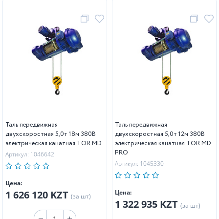
Таль передвижная
Таль передвижная
двухскоростная 5,0т 18м 380В
двухскоростная 5,0т 12м 380В
электрическая канатная TOR MD
электрическая канатная TOR MD
PRO
Артикул: 1046642
Артикул: 1045330
Цена:
1 626 120 KZT
Цена:
(за шт)
1 322 935 KZT
(за шт)