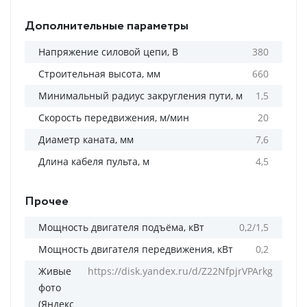
Дополнительные параметры
Напряжение силовой цепи, В
380
Строительная высота, мм
660
Минимальный радиус закругления пути, м
1,5
Скорость передвижения, м/мин
20
Диаметр каната, мм
7,6
Длина кабеля пульта, м
4,5
Прочее
Мощность двигателя подъёма, кВт
0,2/1,5
Мощность двигателя передвижения, кВт
0,2
Живые
https://disk.yandex.ru/d/Z22NfpjrVPArkg
фото
(Яндекс