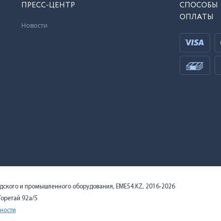
ПРЕСС-ЦЕНТР
СПОСОБЫ
ОПЛАТЫ
Новости
адского и промышленного оборудования, EME54.KZ, 2016-2026
 Торетай 92а/5
ности