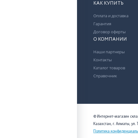
КАК КУПИТЬ
Оплата и доставка
Гарантия
Договор оферты
О КОМПАНИИ
Наши партнеры
Контакты
Каталог товаров
Справочник
© Интернет-магазин скл
Казахстан, г. Алматы, ул.
Политика конфиденциаль