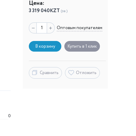
Цена:
3 319 040
KZT
(за )
Оптовым покупателям
В корзину
Купить в 1 клик
Сравнить
Отложить
0