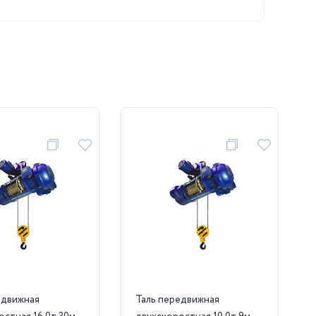
едвижная
Таль передвижная