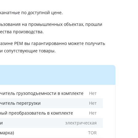
канатные по доступной цене.
ользования на промышленных объектах, прошли
ества производства.
агазине РЕМ вы гарантированно можете получить
 и сопутствующие товары.
читель грузоподъемности в комплекте
Нет
читель перегрузки
Нет
ный преобразователь в комплекте
Нет
ли
электрическая
(марка)
TOR