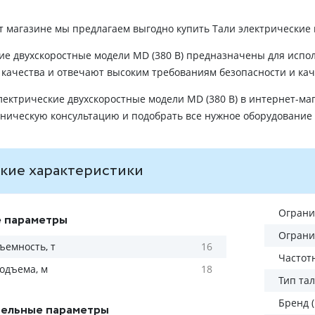
 магазине мы предлагаем выгодно купить Тали электрические 
ие двухскоростные модели MD (380 В) предназначены для исп
 качества и отвечают высоким требованиям безопасности и кач
лектрические двухскоростные модели MD (380 В) в интернет-м
ническую консультацию и подобрать все нужное оборудование
кие характеристики
Ограни
 параметры
Ограни
ъемность, т
16
Частот
одъема, м
18
Тип та
Бренд 
ельные параметры