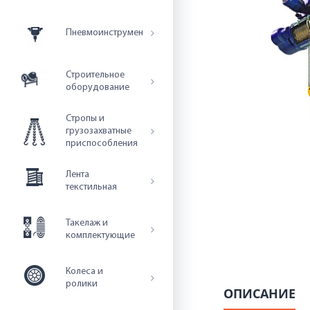
Пневмоинструмент
Строительное
оборудование
Стропы и
грузозахватные
приспособления
Лента
текстильная
Такелаж и
комплектующие
Колеса и
ролики
ОПИСАНИЕ