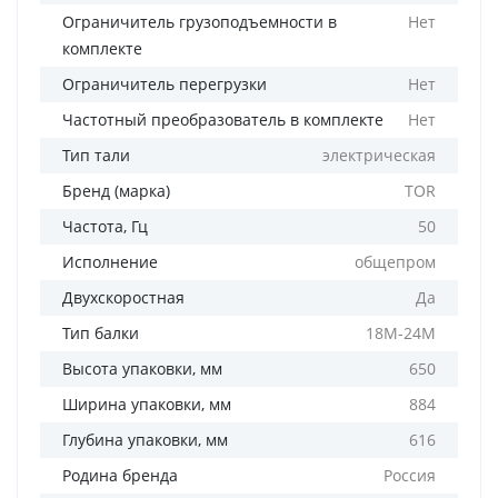
Ограничитель грузоподъемности в
Нет
комплекте
Ограничитель перегрузки
Нет
Частотный преобразователь в комплекте
Нет
Тип тали
электрическая
Бренд (марка)
TOR
Частота, Гц
50
Исполнение
общепром
Двухскоростная
Да
Тип балки
18М-24М
Высота упаковки, мм
650
Ширина упаковки, мм
884
Глубина упаковки, мм
616
Родина бренда
Россия