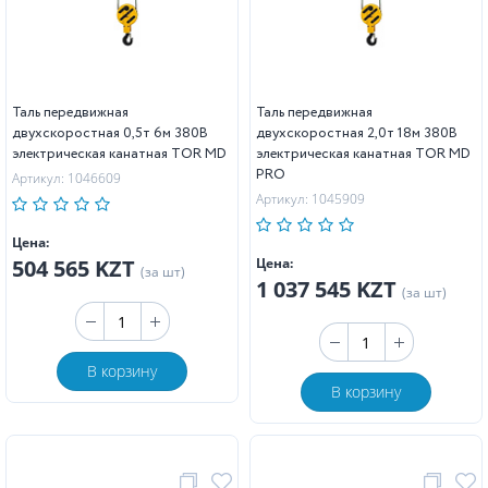
Таль передвижная
Таль передвижная
двухскоростная 0,5т 6м 380В
двухскоростная 2,0т 18м 380В
электрическая канатная TOR MD
электрическая канатная TOR MD
PRO
Артикул: 1046609
Артикул: 1045909
Цена:
504 565 KZT
Цена:
(за шт)
1 037 545 KZT
(за шт)
В корзину
В корзину