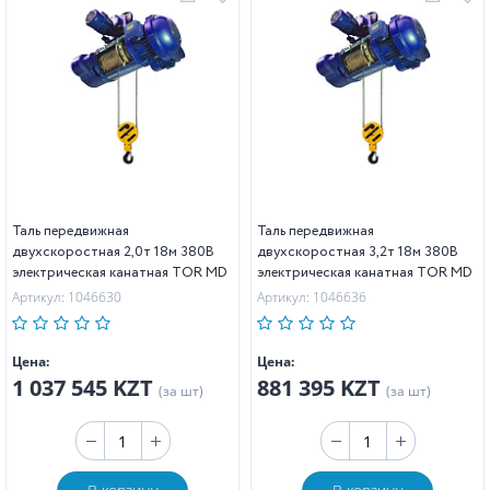
Таль передвижная
Таль передвижная
двухскоростная 2,0т 18м 380В
двухскоростная 3,2т 18м 380В
электрическая канатная TOR MD
электрическая канатная TOR MD
Артикул: 1046630
Артикул: 1046636
Цена:
Цена:
1 037 545 KZT
881 395 KZT
(за шт)
(за шт)