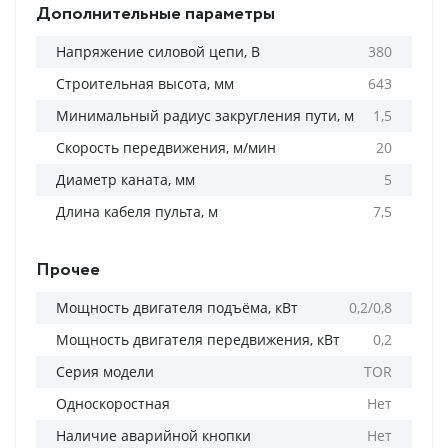
Дополнительные параметры
Напряжение силовой цепи, В
380
Строительная высота, мм
643
Минимальный радиус закругления пути, м
1,5
Скорость передвижения, м/мин
20
Диаметр каната, мм
5
Длина кабеля пульта, м
7,5
Прочее
Мощность двигателя подъёма, кВт
0,2/0,8
Мощность двигателя передвижения, кВт
0,2
Серия модели
TOR
Односкоростная
Нет
Наличие аварийной кнопки
Нет