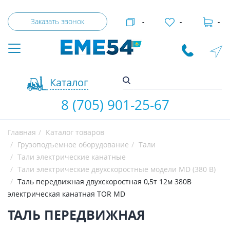
Заказать звонок
-
-
-
Каталог
8 (705) 901-25-67
Главная
Каталог товаров
Грузоподъемное оборудование
Тали
Тали электрические канатные
Тали электрические двухскоростные модели MD (380 В)
Таль передвижная двухскоростная 0,5т 12м 380В
электрическая канатная TOR MD
ТАЛЬ ПЕРЕДВИЖНАЯ