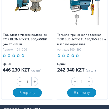
Таль электрическая подвесная
Таль электрическая подвесная
TOR BLDN-YT-STL 300/600BP
TOR BLDN-YT-STL 180/360H 35 м
(канат 200 м)
высокоскоростная
Артикул: 1011296
Артикул: 1004899
Цена:
Цена:
446 230 KZT
242 340 KZT
(за шт)
(за шт)
В корзину
В корзину