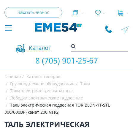
Заказать звонок
-
-
-
Каталог
8 (705) 901-25-67
Главная
Каталог товаров
Грузоподъемное оборудование
Тали
Тали электрические канатные
Лебедки электрические подвесные
Таль электрическая подвесная TOR BLDN-YT-STL
300/600BP (канат 200 м) (G)
ТАЛЬ ЭЛЕКТРИЧЕСКАЯ