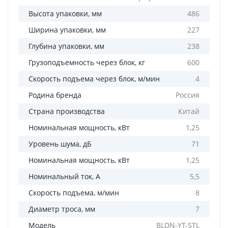
Высота упаковки, мм
486
Ширина упаковки, мм
227
Глубина упаковки, мм
238
Грузоподъемность через блок, кг
600
Скорость подъема через блок, м/мин
4
Родина бренда
Россия
Страна производства
Китай
Номинальная мощность, кВт
1,25
Уровень шума, дБ
71
Номинальная мощность, кВт
1,25
Номинальный ток, А
5,5
Скорость подъема, м/мин
8
Диаметр троса, мм
7
Модель
BLDN-YT-STL