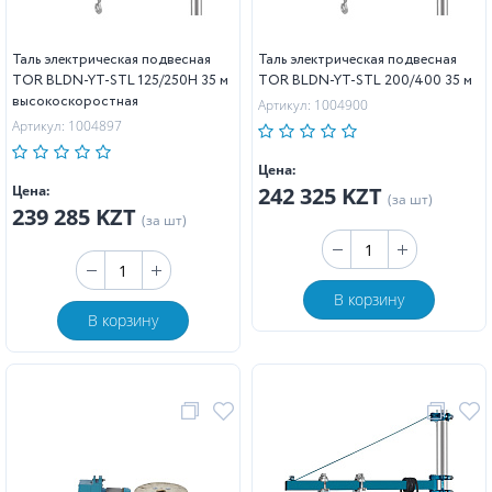
Таль электрическая подвесная
Таль электрическая подвесная
TOR BLDN-YT-STL 125/250H 35 м
TOR BLDN-YT-STL 200/400 35 м
высокоскоростная
Артикул: 1004900
Артикул: 1004897
Цена:
Цена:
242 325 KZT
(за шт)
239 285 KZT
(за шт)
В корзину
В корзину