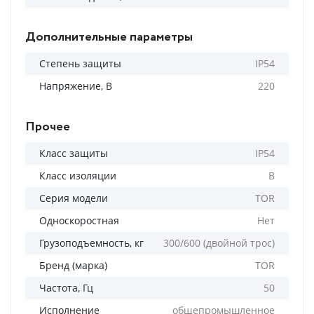
Дополнительные параметры
Степень защиты
IP54
Напряжение, В
220
Прочее
Класс защиты
IP54
Класс изоляции
B
Серия модели
TOR
Односкоростная
Нет
Грузоподъемность, кг
300/600 (двойной трос)
Бренд (марка)
TOR
Частота, Гц
50
Исполнение
общепромышленное