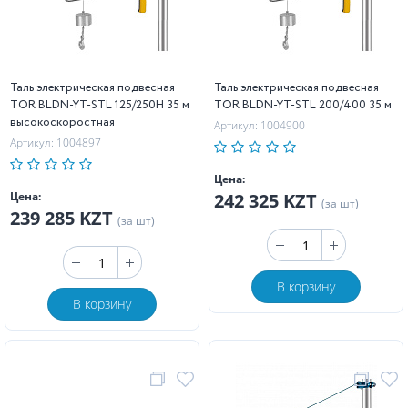
Таль электрическая подвесная
Таль электрическая подвесная
TOR BLDN-YT-STL 125/250H 35 м
TOR BLDN-YT-STL 200/400 35 м
высокоскоростная
Артикул: 1004900
Артикул: 1004897
Цена:
Цена:
242 325 KZT
(за шт)
239 285 KZT
(за шт)
В корзину
В корзину