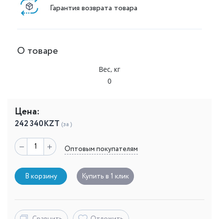
Гарантия возврата товара
О товаре
Вес, кг
0
Цена:
242 340
KZT
(за )
Оптовым покупателям
В корзину
Купить в 1 клик