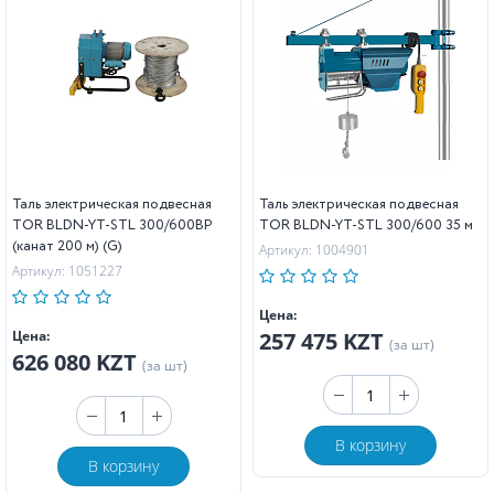
Таль электрическая подвесная
Таль электрическая подвесная
TOR BLDN-YT-STL 300/600BP
TOR BLDN-YT-STL 300/600 35 м
(канат 200 м) (G)
Артикул: 1004901
Артикул: 1051227
Цена:
Цена:
257 475 KZT
(за шт)
626 080 KZT
(за шт)
В корзину
В корзину