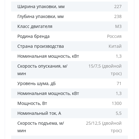
Ширина упаковки, мм
227
Глубина упаковки, мм
238
Класс двигателя
М3
Родина бренда
Россия
Страна производства
Китай
Номинальная мощность, кВт
1,3
Скорость опускания, м/
15/7,5 (двойной
мин
трос)
Уровень шума, дБ
71
Номинальная мощность, кВт
1,3
Мощность, Вт
1300
Номинальный ток, А
5,5
Скорость подъема, м/
25/12,5 (двойной
мин
трос)