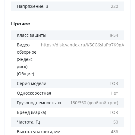
Напряжение, В
220
Прочее
Класс защиты
IP54
Видео
https://disk.yandex.ru/i/5CG6sluPb7K9pA
обзорное
(Яндекс
диск)
(Общие)
Серия модели
TOR
Односкоростная
Нет
Грузоподъемность, кг
180/360 (двойной трос)
Бренд (марка)
TOR
Частота, Гц
50
Высота упаковки, мм
486