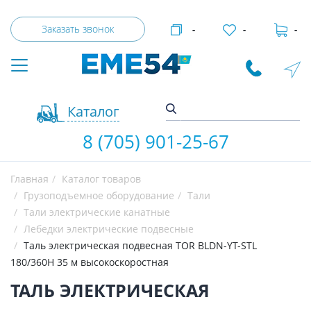
Заказать звонок
-
-
-
Каталог
8 (705) 901-25-67
Главная
Каталог товаров
Грузоподъемное оборудование
Тали
Тали электрические канатные
Лебедки электрические подвесные
Таль электрическая подвесная TOR BLDN-YT-STL
180/360H 35 м высокоскоростная
ТАЛЬ ЭЛЕКТРИЧЕСКАЯ