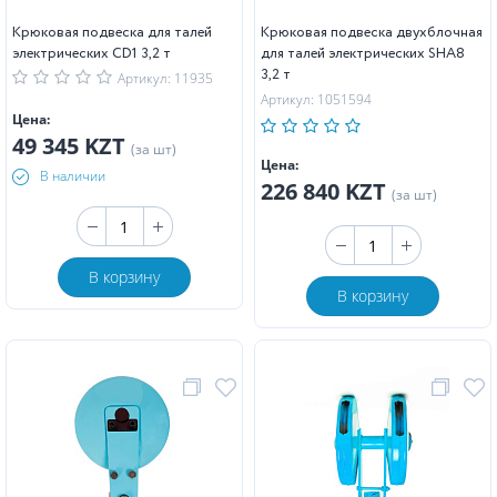
Крюковая подвеска для талей
Крюковая подвеска двухблочная
электрических CD1 3,2 т
для талей электрических SHA8
3,2 т
Артикул: 11935
Артикул: 1051594
Цена:
49 345 KZT
(за шт)
Цена:
В наличии
226 840 KZT
(за шт)
В корзину
В корзину