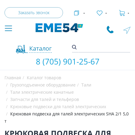
Заказать звонок
-
-
-
Каталог
8 (705) 901-25-67
Главная
Каталог товаров
Грузоподъемное оборудование
Тали
Тали электрические канатные
Запчасти для талей и тельферов
Крюковые подвески для талей электрических
Крюковая подвеска для талей электрических SHA 2/1 5,0
т
КРЮКОВАЯ ПОДВЕСКА ДЛЯ