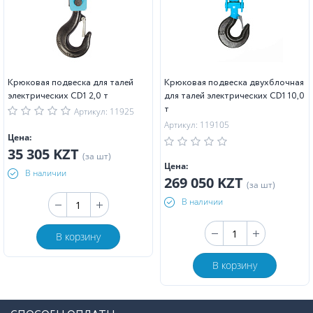
Крюковая подвеска для талей
Крюковая подвеска двухблочная
электрических CD1 2,0 т
для талей электрических CD1 10,0
т
Артикул: 11925
Артикул: 119105
Цена:
35 305 KZT
(за шт)
Цена:
В наличии
269 050 KZT
(за шт)
В наличии
В корзину
В корзину