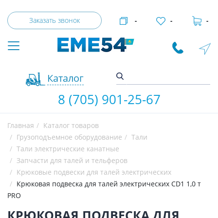
Заказать звонок
-
-
-
Каталог
8 (705) 901-25-67
Главная
Каталог товаров
Грузоподъемное оборудование
Тали
Тали электрические канатные
Запчасти для талей и тельферов
Крюковые подвески для талей электрических
Крюковая подвеска для талей электрических CD1 1,0 т
PRO
КРЮКОВАЯ ПОДВЕСКА ДЛЯ