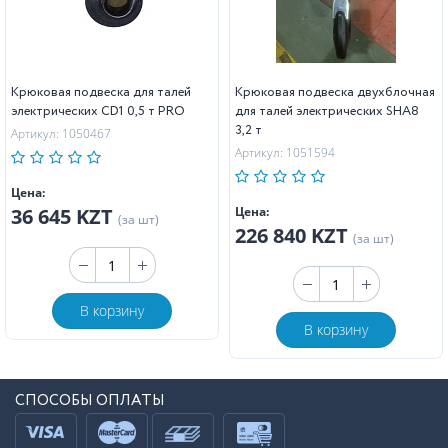
Крюковая подвеска для талей
Крюковая подвеска двухблочная
электрических CD1 0,5 т PRO
для талей электрических SHA8
3,2 т
Артикул: 1050467
Артикул: 1051594
Цена:
36 645 KZT
Цена:
(за шт)
226 840 KZT
(за шт)
В корзину
В корзину
СПОСОБЫ ОПЛАТЫ