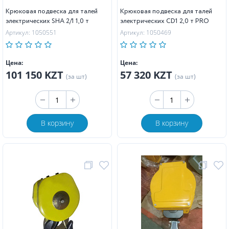
Крюковая подвеска для талей
Крюковая подвеска для талей
электрических SHA 2/1 1,0 т
электрических CD1 2,0 т PRO
Артикул: 1050551
Артикул: 1050469
Цена:
Цена:
101 150 KZT
57 320 KZT
(за шт)
(за шт)
В корзину
В корзину