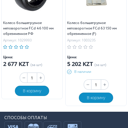
Колесо большегрузное
Колесо большегрузное
неповоротное FCd 46 100 мм
неповоротное FCd 63 150 мм
обрезиненное РФ
обрезиненное (F)
Артикул: 1029993
Артикул: 1003235
Цена:
Цена:
2 677 KZT
5 202 KZT
(за шт)
(за шт)
В наличии
В корзину
В корзину
СПОСОБЫ ОПЛАТЫ