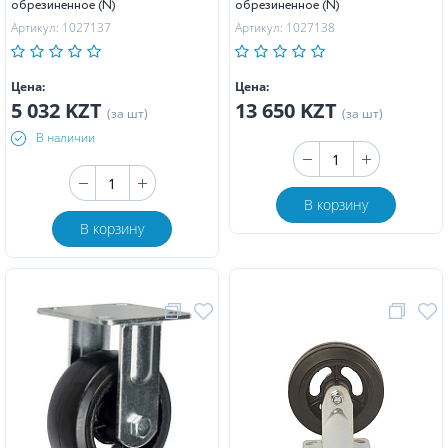
обрезиненное (N)
обрезиненное (N)
Артикул: 1027137
Артикул: 1027138
Цена:
Цена:
5 032 KZT
13 650 KZT
(за шт)
(за шт)
В наличии
В корзину
В корзину