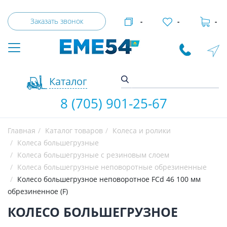
Заказать звонок
-
-
-
Каталог
8 (705) 901-25-67
Главная
Каталог товаров
Колеса и ролики
Колеса большегрузные
Колеса большегрузные с резиновым слоем
Колеса большегрузные неповоротные обрезиненные
Колесо большегрузное неповоротное FCd 46 100 мм
обрезиненное (F)
КОЛЕСО БОЛЬШЕГРУЗНОЕ