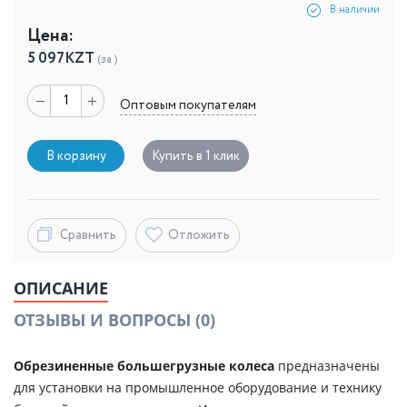
В наличии
Цена:
5 097
KZT
(за )
Оптовым покупателям
В корзину
Купить в 1 клик
Сравнить
Отложить
ОПИСАНИЕ
ОТЗЫВЫ И ВОПРОСЫ
(0)
Обрезиненные большегрузные колеса
предназначены
для установки на промышленное оборудование и технику