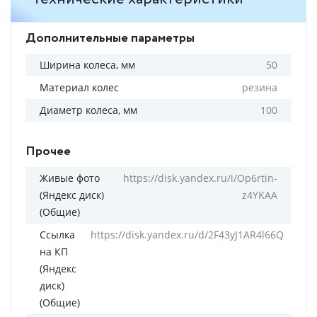
Дополнительные параметры
Ширина колеса, мм
50
Материал колес
резина
Диаметр колеса, мм
100
Прочее
Живые фото
https://disk.yandex.ru/i/Op6rtin-
(Яндекс диск)
z4YKAA
(Общие)
Ссылка
https://disk.yandex.ru/d/2F43yJ1AR4l66Q
на КП
(Яндекс
диск)
(Общие)