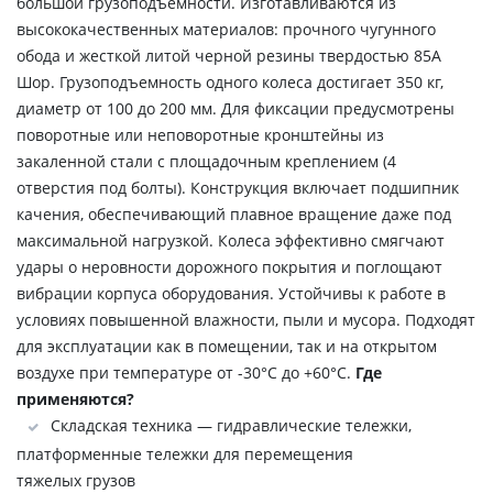
большой грузоподъемности. Изготавливаются из
высококачественных материалов: прочного чугунного
обода и жесткой литой черной резины твердостью 85А
Шор. Грузоподъемность одного колеса достигает 350 кг,
диаметр от 100 до 200 мм. Для фиксации предусмотрены
поворотные или неповоротные кронштейны из
закаленной стали с площадочным креплением (4
отверстия под болты). Конструкция включает подшипник
качения, обеспечивающий плавное вращение даже под
максимальной нагрузкой. Колеса эффективно смягчают
удары о неровности дорожного покрытия и поглощают
вибрации корпуса оборудования. Устойчивы к работе в
условиях повышенной влажности, пыли и мусора. Подходят
для эксплуатации как в помещении, так и на открытом
воздухе при температуре от -30°С до +60°С.
Где
применяются?
Складская техника — гидравлические тележки,
платформенные тележки для перемещения
тяжелых грузов