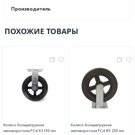
Производитель
ПОХОЖИЕ ТОВАРЫ
Колесо большегрузное
Колесо большегрузное
неповоротное FCd 63 150 мм
неповоротное FCd 85 250 мм