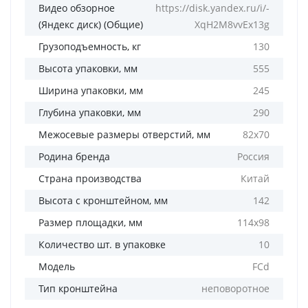
Видео обзорное
https://disk.yandex.ru/i/-
(Яндекс диск) (Общие)
XqH2M8vvEx13g
Грузоподъемность, кг
130
Высота упаковки, мм
555
Ширина упаковки, мм
245
Глубина упаковки, мм
290
Межосевые размеры отверстий, мм
82х70
Родина бренда
Россия
Страна производства
Китай
Высота с кронштейном, мм
142
Размер площадки, мм
114х98
Количество шт. в упаковке
10
Модель
FCd
Тип кронштейна
неповоротное