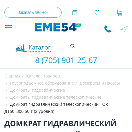
Заказать звонок
-
-
-
Каталог
8 (705) 901-25-67
Главная
Каталог товаров
Грузоподъемное оборудование
Домкраты и насосы
Домкраты гидравлические
Домкраты гидравлические телескопические
Домкрат гидравлический телескопический TOR
ДТ50Г300 50 т (2 уровня)
ДОМКРАТ ГИДРАВЛИЧЕСКИЙ