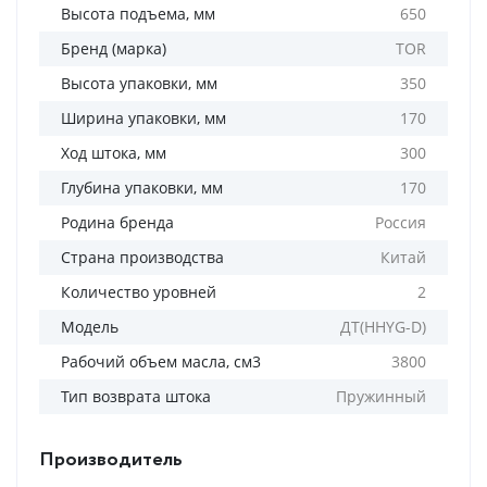
Высота подъема, мм
650
Бренд (марка)
TOR
Высота упаковки, мм
350
Ширина упаковки, мм
170
Ход штока, мм
300
Глубина упаковки, мм
170
Родина бренда
Россия
Страна производства
Китай
Количество уровней
2
Модель
ДТ(HHYG-D)
Рабочий объем масла, см3
3800
Тип возврата штока
Пружинный
Производитель