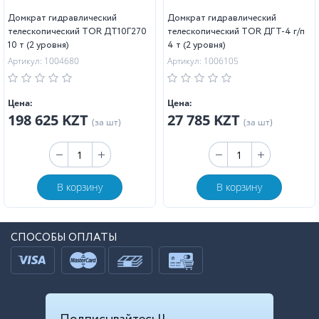
Домкрат гидравлический
Домкрат гидравлический
телескопический TOR ДТ10Г270
телескопический TOR ДГТ-4 г/п
10 т (2 уровня)
4 т (2 уровня)
Артикул: 1004680
Артикул: 1006105
Цена:
Цена:
198 625 KZT
27 785 KZT
(за шт)
(за шт)
В корзину
В корзину
СПОСОБЫ ОПЛАТЫ