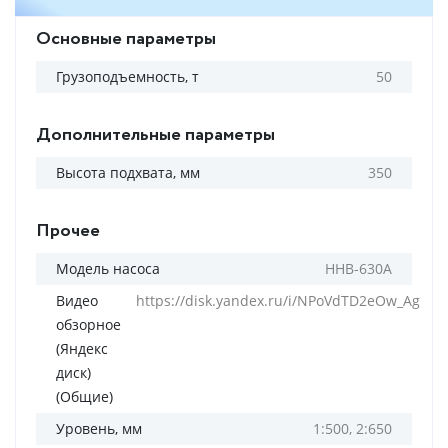
Основные параметры
Грузоподъемность, т
50
Дополнительные параметры
Высота подхвата, мм
350
Прочее
Модель насоса
HHB-630A
Видео
https://disk.yandex.ru/i/NPoVdTD2eOw_Ag
обзорное
(Яндекс
диск)
(Общие)
Уровень, мм
1:500, 2:650