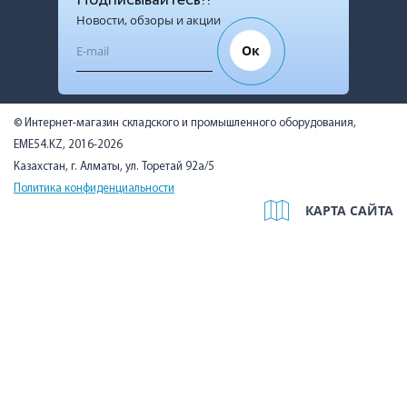
Подписывайтесь!!
Новости, обзоры и акции
Ок
© Интернет-магазин складского и промышленного оборудования,
EME54.KZ, 2016-2026
Казахстан, г. Алматы, ул. Торетай 92а/5
Политика конфиденциальности
КАРТА САЙТА
Мы используем cookies, чтобы вам было удобно. Оставаясь на
сайте, вы подтверждаете, что ознакомились с Политикой в