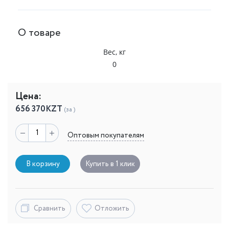
О товаре
Вес, кг
0
Цена:
656 370
KZT
(за )
Оптовым покупателям
В корзину
Купить в 1 клик
Сравнить
Отложить