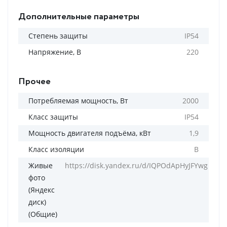
Дополнительные параметры
Степень защиты
IP54
Напряжение, В
220
Прочее
Потребляемая мощность, Вт
2000
Класс защиты
IP54
Мощность двигателя подъёма, кВт
1,9
Класс изоляции
B
Живые
https://disk.yandex.ru/d/IQPOdApHyJFYwg
фото
(Яндекс
диск)
(Общие)