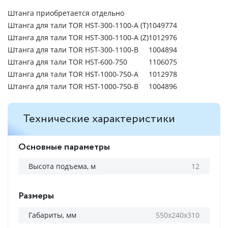
Штанга приобретается отдельно
Штанга для тали TOR HST-300-1100-A (T)
1049774
Штанга для тали TOR HST-300-1100-A (Z)
1012976
Штанга для тали TOR HST-300-1100-B
1004894
Штанга для тали TOR HST-600-750
1106075
Штанга для тали TOR HST-1000-750-A
1012978
Штанга для тали TOR HST-1000-750-B
1004896
Технические характеристики
Основные параметры
Высота подъема, м
12
Размеры
Габариты, мм
550х240х310