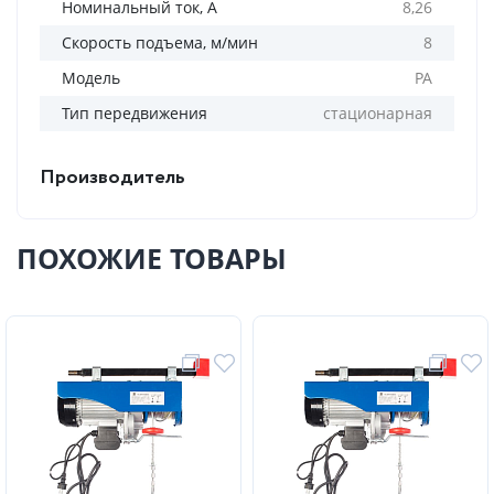
Номинальный ток, А
8,26
Скорость подъема, м/мин
8
Модель
PA
Тип передвижения
стационарная
Производитель
ПОХОЖИЕ ТОВАРЫ