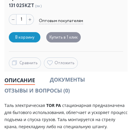
131 025
KZT
(за )
Оптовым покупателям
В корзину
Купить в 1 клик
Сравнить
Отложить
ДОКУМЕНТЫ
ОПИСАНИЕ
ОТЗЫВЫ И ВОПРОСЫ
(0)
Таль электрическая
TOR PA
стационарная предназначена
для бытового использования, облегчает и ускоряет процесс
подъема и спуска грузов. Таль монтируется на стрелу
крана, перекладину либо на специальную штангу.