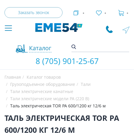
Заказать звонок
-
-
-
Каталог
8 (705) 901-25-67
Главная
Каталог товаров
Грузоподъемное оборудование
Тали
Тали электрические канатные
Тали электрические модели РА (220 В)
Таль электрическая TOR PA 600/1200 кг 12/6 м
ТАЛЬ ЭЛЕКТРИЧЕСКАЯ TOR PA
600/1200 КГ 12/6 М