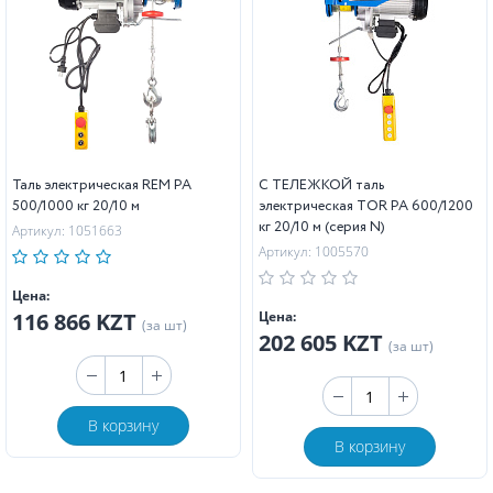
Таль электрическая REM PA
С ТЕЛЕЖКОЙ таль
500/1000 кг 20/10 м
электрическая TOR PA 600/1200
кг 20/10 м (серия N)
Артикул: 1051663
Артикул: 1005570
Цена:
116 866 KZT
Цена:
(за шт)
202 605 KZT
(за шт)
В корзину
В корзину