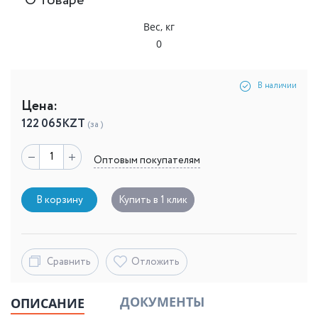
О товаре
Вес, кг
0
В наличии
Цена:
122 065
KZT
(за )
Оптовым покупателям
В корзину
Купить в 1 клик
Сравнить
Отложить
ДОКУМЕНТЫ
ОПИСАНИЕ