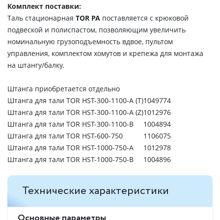
Комплект поставки:
Таль стационарная
TOR PA
поставляется с крюковой
подвеской и полиспастом, позволяющим увеличить
номинальную грузоподъемность вдвое, пультом
управления, комплектом хомутов и крепежа для монтажа
на штангу/балку.
Штанга приобретается отдельно
Штанга для тали TOR HST-300-1100-A (T)
1049774
Штанга для тали TOR HST-300-1100-A (Z)
1012976
Штанга для тали TOR HST-300-1100-B
1004894
Штанга для тали TOR HST-600-750
1106075
Штанга для тали TOR HST-1000-750-A
1012978
Штанга для тали TOR HST-1000-750-B
1004896
Технические характеристики
Основные параметры