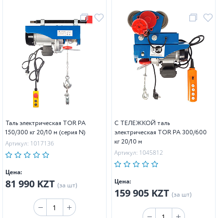
Таль электрическая TOR PA
С ТЕЛЕЖКОЙ таль
150/300 кг 20/10 м (серия N)
электрическая TOR PA 300/600
кг 20/10 м
Артикул: 1017136
Артикул: 1045812
Цена:
81 990 KZT
Цена:
(за шт)
159 905 KZT
(за шт)