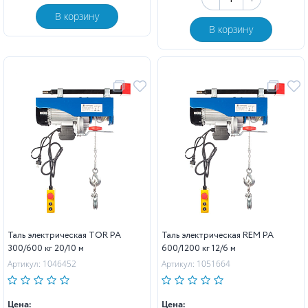
В корзину
В корзину
Таль электрическая TOR PA
Таль электрическая REM PA
300/600 кг 20/10 м
600/1200 кг 12/6 м
Артикул: 1046452
Артикул: 1051664
Цена:
Цена: