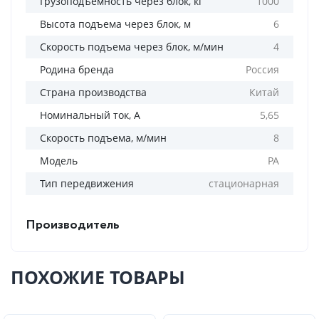
Грузоподъемность через блок, кг
1000
Высота подъема через блок, м
6
Скорость подъема через блок, м/мин
4
Родина бренда
Россия
Страна производства
Китай
Номинальный ток, А
5,65
Скорость подъема, м/мин
8
Модель
PA
Тип передвижения
стационарная
Производитель
ПОХОЖИЕ ТОВАРЫ