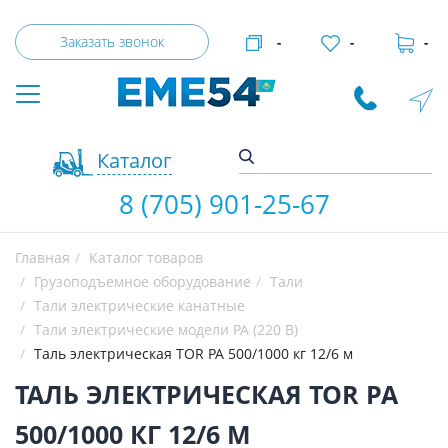
Заказать звонок
-
-
-
Каталог
8 (705) 901-25-67
Главная
Каталог товаров
Грузоподъемное оборудование
Тали
Тали электрические канатные
Тали электрические модели РА (220 В)
Таль электрическая TOR PA 500/1000 кг 12/6 м
ТАЛЬ ЭЛЕКТРИЧЕСКАЯ TOR PA
500/1000 КГ 12/6 М