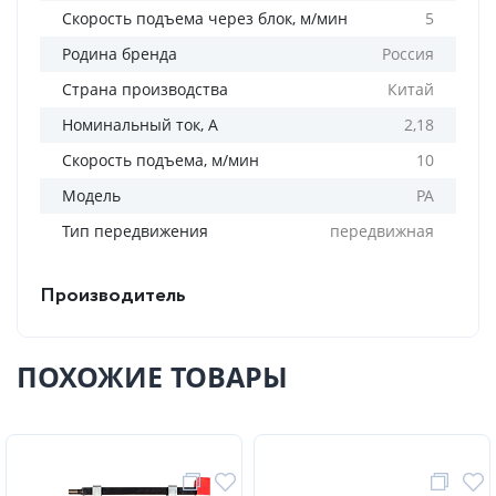
Скорость подъема через блок, м/мин
5
Родина бренда
Россия
Страна производства
Китай
Номинальный ток, А
2,18
Скорость подъема, м/мин
10
Модель
PA
Тип передвижения
передвижная
Производитель
ПОХОЖИЕ ТОВАРЫ