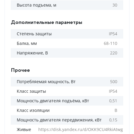
Высота подъема, м
30
Дополнительные параметры
Степень защиты
IP54
Балка, мм
68-110
Напряжение, В
220
Прочее
Потребляемая мощность, Вт
500
Класс защиты
IP54
Мощность двигателя подъёма, кВт
0,51
Класс изоляции
B
Мощность двигателя передвижения, кВт
0,15
Живые
https://disk.yandex.ru/d/OKK9CU4RkiAtwg