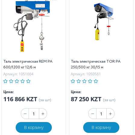
Таль электрическая REM PA
Таль электрическая TOR PA
600/1200 кг 12/6 м
250/500 кг 30/15 м
Артикул: 1051664
Артикул: 1050561
Цена:
Цена:
116 866 KZT
87 250 KZT
(за шт)
(за шт)
В корзину
В корзину