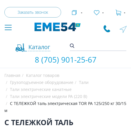
Заказать звонок
-
-
-
Каталог
8 (705) 901-25-67
Главная
Каталог товаров
Грузоподъемное оборудование
Тали
Тали электрические канатные
Тали электрические модели РА (220 В)
С ТЕЛЕЖКОЙ таль электрическая TOR PA 125/250 кг 30/15
м
С ТЕЛЕЖКОЙ ТАЛЬ