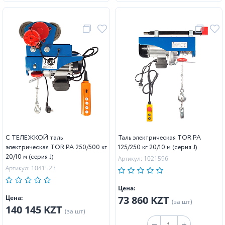
С ТЕЛЕЖКОЙ таль
Таль электрическая TOR PA
электрическая TOR PA 250/500 кг
125/250 кг 20/10 м (серия J)
20/10 м (серия J)
Артикул: 1021596
Артикул: 1041523
Цена:
Цена:
73 860 KZT
(за шт)
140 145 KZT
(за шт)