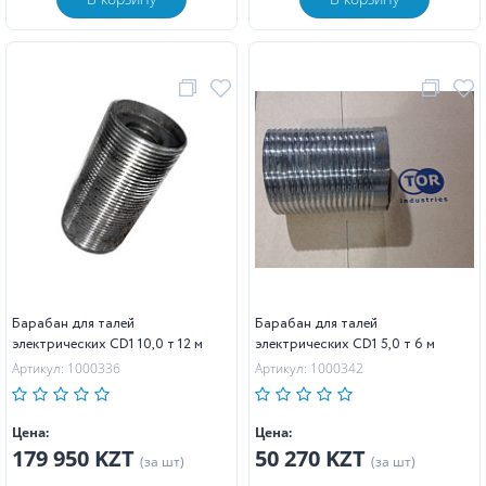
Барабан для талей
Барабан для талей
электрических CD1 10,0 т 12 м
электрических CD1 5,0 т 6 м
Артикул: 1000336
Артикул: 1000342
Цена:
Цена:
179 950 KZT
50 270 KZT
(за шт)
(за шт)