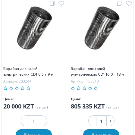
Барабан для талей
Барабан для талей
электрических CD1 0,5 т 9 м
электрических CD1 16,0 т 18 м
Артикул: 283244
Артикул: 158313
Цена:
Цена:
20 000 KZT
805 335 KZT
(за шт)
(за шт)
В корзину
В корзину