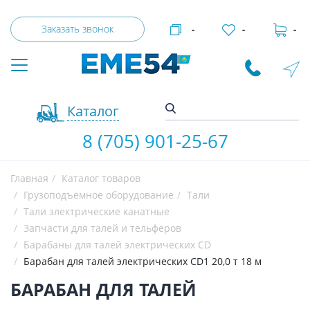
Заказать звонок
-
-
-
Каталог
8 (705) 901-25-67
Главная
Каталог товаров
Грузоподъемное оборудование
Тали
Тали электрические канатные
Запчасти для талей и тельферов
Барабаны для талей электрических CD
Барабан для талей электрических CD1 20,0 т 18 м
БАРАБАН ДЛЯ ТАЛЕЙ