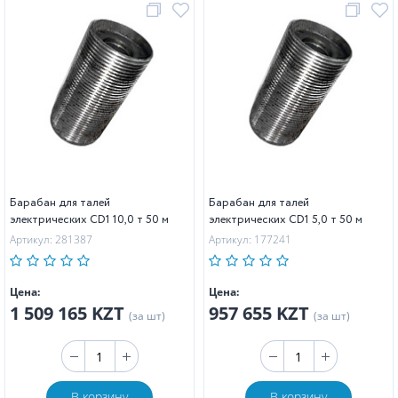
Барабан для талей
Барабан для талей
электрических CD1 10,0 т 50 м
электрических CD1 5,0 т 50 м
Артикул: 281387
Артикул: 177241
Цена:
Цена:
1 509 165 KZT
957 655 KZT
(за шт)
(за шт)
В корзину
В корзину