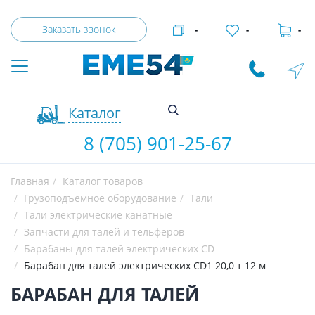
Заказать звонок
-
-
-
Каталог
8 (705) 901-25-67
Главная
Каталог товаров
Грузоподъемное оборудование
Тали
Тали электрические канатные
Запчасти для талей и тельферов
Барабаны для талей электрических CD
Барабан для талей электрических CD1 20,0 т 12 м
БАРАБАН ДЛЯ ТАЛЕЙ