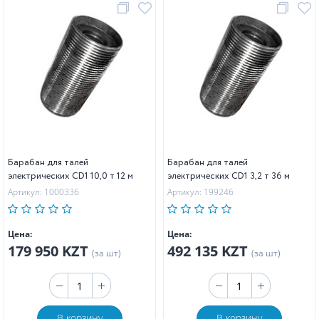
Барабан для талей
Барабан для талей
электрических CD1 10,0 т 12 м
электрических CD1 3,2 т 36 м
Артикул: 1000336
Артикул: 199246
Цена:
Цена:
179 950 KZT
492 135 KZT
(за шт)
(за шт)
В корзину
В корзину