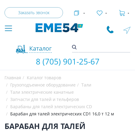
Заказать звонок
-
-
-
Каталог
8 (705) 901-25-67
Главная
Каталог товаров
Грузоподъемное оборудование
Тали
Тали электрические канатные
Запчасти для талей и тельферов
Барабаны для талей электрических CD
Барабан для талей электрических CD1 16,0 т 12 м
БАРАБАН ДЛЯ ТАЛЕЙ