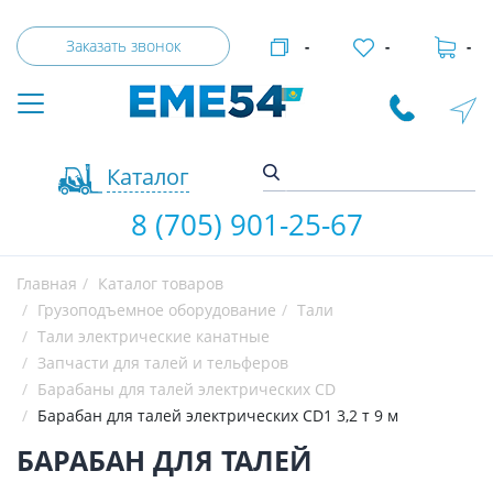
Заказать звонок
-
-
-
Каталог
8 (705) 901-25-67
Главная
Каталог товаров
Грузоподъемное оборудование
Тали
Тали электрические канатные
Запчасти для талей и тельферов
Барабаны для талей электрических CD
Барабан для талей электрических CD1 3,2 т 9 м
БАРАБАН ДЛЯ ТАЛЕЙ