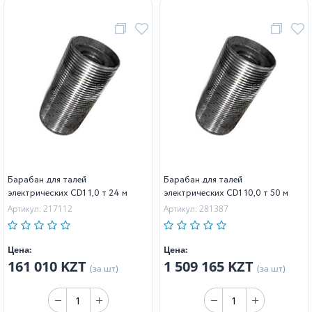
Барабан для талей
Барабан для талей
электрических CD1 1,0 т 24 м
электрических CD1 10,0 т 50 м
Артикул: 217112
Артикул: 281387
Цена:
Цена:
161 010 KZT
1 509 165 KZT
(за шт)
(за шт)