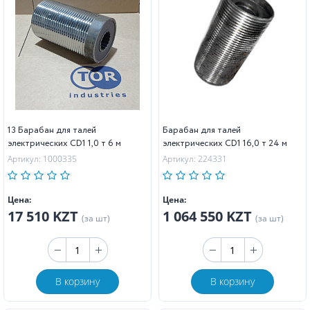
13 Барабан для талей
Барабан для талей
электрических CD1 1,0 т 6 м
электрических CD1 16,0 т 24 м
Артикул: 1000335
Артикул: 224331
Цена:
Цена:
17 510 KZT
1 064 550 KZT
(за шт)
(за шт)
В корзину
В корзину