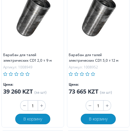
Барабан для талей
Барабан для талей
электрических CD1 2,0 т 9 м
электрических CD1 5,0 т 12 м
Артикул: 1008949
Артикул: 1008952
Цена:
Цена:
39 260 KZT
73 665 KZT
(за шт)
(за шт)
В корзину
В корзину