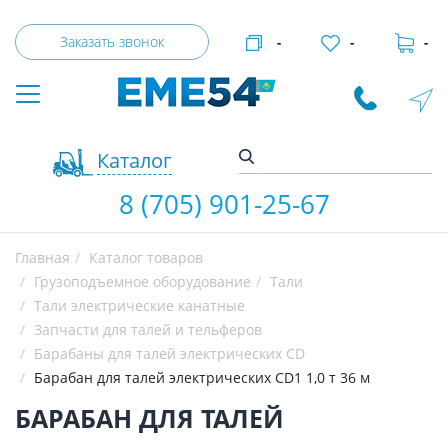
Заказать звонок
-
-
-
Каталог
8 (705) 901-25-67
Главная
Каталог товаров
Грузоподъемное оборудование
Тали
Тали электрические канатные
Запчасти для талей и тельферов
Барабаны для талей электрических CD
Барабан для талей электрических CD1 1,0 т 36 м
БАРАБАН ДЛЯ ТАЛЕЙ